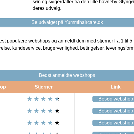
søn og svigerdatter fra den lille havneby Glyngøre
deres udvalg.
Se udvalget på Yummihaircare.dk
t populære webshops og anmeldt dem med stjerner fra 1 til 5 ud
rrelse, kundeservice, brugervenlighed, betingelser, leveringsfor
Bedst anmeldte webshops
op
Stjerner
Link
Besøg webshop
Besøg webshop
Besøg webshop