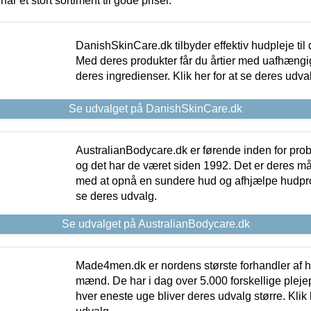
har et stort sortiment til gode priser.
DanishSkinCare.dk tilbyder effektiv hudpleje til
Med deres produkter får du årtier med uafhængi
deres ingredienser. Klik her for at se deres udva
Se udvalget på DanishSkinCare.dk
AustralianBodycare.dk er førende inden for pr
og det har de været siden 1992. Det er deres m
med at opnå en sundere hud og afhjælpe hudprob
se deres udvalg.
Se udvalget på AustralianBodycare.dk
Made4men.dk er nordens største forhandler af hu
mænd. De har i dag over 5.000 forskellige pleje
hver eneste uge bliver deres udvalg større. Klik 