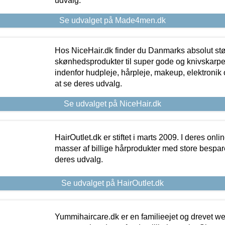
udvalg.
Se udvalget på Made4men.dk
Hos NiceHair.dk finder du Danmarks absolut stø
skønhedsprodukter til super gode og knivskarpe 
indenfor hudpleje, hårpleje, makeup, elektronik 
at se deres udvalg.
Se udvalget på NiceHair.dk
HairOutlet.dk er stiftet i marts 2009. I deres onl
masser af billige hårprodukter med store besparel
deres udvalg.
Se udvalget på HairOutlet.dk
Yummihaircare.dk er en familieejet og drevet we