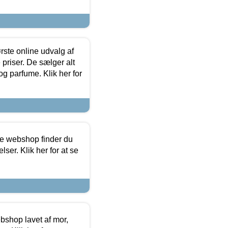
rste online udvalg af
priser. De sælger alt
og parfume. Klik her for
ine webshop finder du
ser. Klik her for at se
bshop lavet af mor,