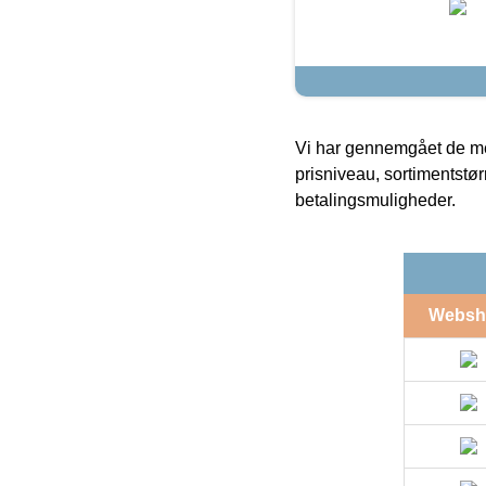
Vi har gennemgået de mes
prisniveau, sortimentstø
betalingsmuligheder.
Websh