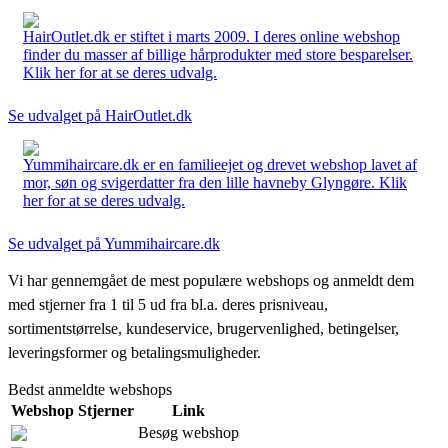
HairOutlet.dk er stiftet i marts 2009. I deres online webshop
finder du masser af billige hårprodukter med store besparelser.
Klik her for at se deres udvalg.
Se udvalget på HairOutlet.dk
Yummihaircare.dk er en familieejet og drevet webshop lavet af
mor, søn og svigerdatter fra den lille havneby Glyngøre. Klik
her for at se deres udvalg.
Se udvalget på Yummihaircare.dk
Vi har gennemgået de mest populære webshops og anmeldt dem
med stjerner fra 1 til 5 ud fra bl.a. deres prisniveau,
sortimentstørrelse, kundeservice, brugervenlighed, betingelser,
leveringsformer og betalingsmuligheder.
Bedst anmeldte webshops
Webshop
Stjerner
Link
Besøg webshop