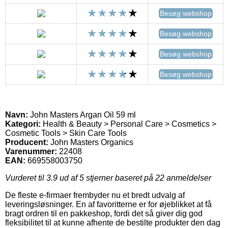
Besøg webshop
Besøg webshop
Besøg webshop
Besøg webshop
Navn:
John Masters Argan Oil 59 ml
Kategori:
Health & Beauty > Personal Care > Cosmetics >
Cosmetic Tools > Skin Care Tools
Producent:
John Masters Organics
Varenummer:
22408
EAN:
669558003750
Vurderet til
3.9
ud af 5 stjerner baseret på
22
anmeldelser
De fleste e-firmaer frembyder nu et bredt udvalg af
leveringsløsninger. En af favoritterne er for øjeblikket at få
bragt ordren til en pakkeshop, fordi det så giver dig god
fleksibilitet til at kunne afhente de bestilte produkter den dag