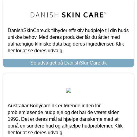
DanishSkinCare.dk tilbyder effektiv hudpleje til din huds
unikke behov. Med deres produkter får du årtier med
uafhængige kliniske data bag deres ingredienser. Klik
her for at se deres udvalg.
Se udvalget på DanishSkinCare.dk
AustralianBodycare.dk er førende inden for
problemløsende hudpleje og det har de været siden
1992. Det er deres mål at hjælpe danskerne med at
opnå en sundere hud og afhjælpe hudproblemer. Klik
her for at se deres udvalg.