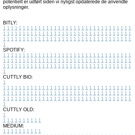
potentielt er udført siden vi nyligst opdaterede de anvendte
oplysninger.
BITLY:
1
1
1
1
1
1
1
1
1
1
1
1
1
1
1
1
1
1
1
1
1
1
1
1
1
1
1
1
1
1
1
1
1
1
1
1
1
1
1
1
1
1
1
1
1
1
1
1
1
1
1
1
1
1
1
1
1
1
1
1
1
1
1
1
1
1
1
1
1
1
1
1
1
1
1
1
1
1
1
1
1
1
1
1
1
1
1
1
1
1
1
1
1
1
1
1
1
1
1
1
SPOTIFY:
1
1
1
1
1
1
1
1
1
1
1
1
1
1
1
1
1
1
1
1
1
1
1
1
1
1
1
1
1
1
1
1
1
1
1
1
1
1
1
1
1
1
1
1
1
1
1
1
1
1
1
1
1
1
1
1
1
1
1
1
1
1
1
1
1
1
1
1
1
1
1
1
1
1
1
1
1
1
1
1
1
1
1
1
1
1
1
1
1
1
1
1
1
1
1
1
1
1
1
1
CUTTLY BIO:
1
1
1
1
1
1
1
1
1
1
1
1
1
1
1
1
1
1
1
1
1
1
1
1
1
1
1
1
1
1
1
1
1
1
1
1
1
1
1
1
1
1
1
1
1
1
1
1
1
1
1
1
1
1
1
1
1
1
1
1
1
1
1
1
1
1
1
1
1
1
1
1
1
1
1
1
1
1
1
1
1
1
1
1
1
1
1
1
1
1
1
1
1
1
1
1
1
1
1
1
1
CUTTLY OLD:
1
1
1
1
1
1
1
1
1
1
1
MEDIUM:
1
1
1
1
1
1
1
1
1
1