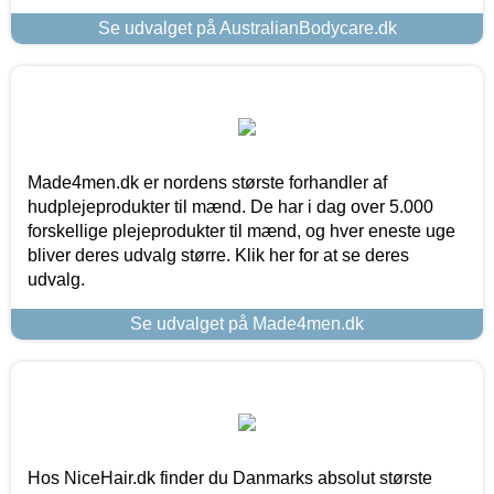
Se udvalget på AustralianBodycare.dk
Made4men.dk er nordens største forhandler af
hudplejeprodukter til mænd. De har i dag over 5.000
forskellige plejeprodukter til mænd, og hver eneste uge
bliver deres udvalg større. Klik her for at se deres
udvalg.
Se udvalget på Made4men.dk
Hos NiceHair.dk finder du Danmarks absolut største