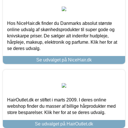
Hos NiceHair.dk finder du Danmarks absolut største
online udvalg af skønhedsprodukter til super gode og
knivskarpe priser. De sælger alt indenfor hudpleje,
hårpleje, makeup, elektronik og parfume. Klik her for at
se deres udvalg.
Se udvalget på NiceHair.dk
HairOutlet.dk er stiftet i marts 2009. I deres online
webshop finder du masser af billige hårprodukter med
store besparelser. Klik her for at se deres udvalg.
Se udvalget på HairOutlet.dk