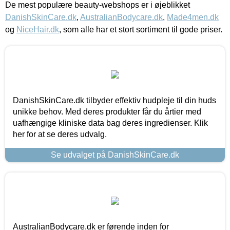
De mest populære beauty-webshops er i øjeblikket
DanishSkinCare.dk
,
AustralianBodycare.dk
,
Made4men.dk
og
NiceHair.dk
, som alle har et stort sortiment til gode priser.
DanishSkinCare.dk tilbyder effektiv hudpleje til din huds
unikke behov. Med deres produkter får du årtier med
uafhængige kliniske data bag deres ingredienser. Klik
her for at se deres udvalg.
Se udvalget på DanishSkinCare.dk
AustralianBodycare.dk er førende inden for