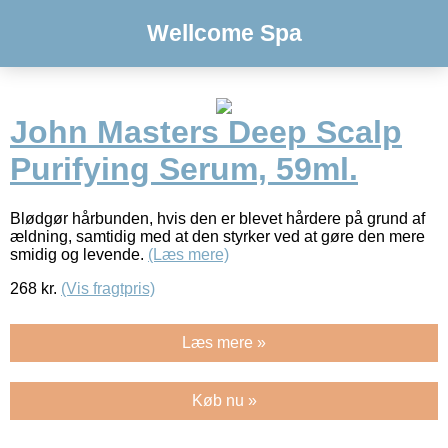
Wellcome Spa
John Masters Deep Scalp
Purifying Serum, 59ml.
Blødgør hårbunden, hvis den er blevet hårdere på grund af
ældning, samtidig med at den styrker ved at gøre den mere
smidig og levende.
(Læs mere)
268
kr.
(Vis fragtpris)
Læs mere »
Køb nu »