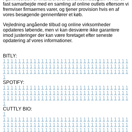
fast samarbejde med en samling af online outlets eftersom vi
fremviser firmaernes varer, og tjener provision hvis en af
vores besøgende gennemfører et køb.
Vejledning angående tilbud og online virksomheder
opdateres løbende, men vi kan desværre ikke garantere
imod justeringer der kan være foretaget efter seneste
opdatering af vores informationer.
BITLY:
1
1
1
1
1
1
1
1
1
1
1
1
1
1
1
1
1
1
1
1
1
1
1
1
1
1
1
1
1
1
1
1
1
1
1
1
1
1
1
1
1
1
1
1
1
1
1
1
1
1
1
1
1
1
1
1
1
1
1
1
1
1
1
1
1
1
1
1
1
1
1
1
1
1
1
1
1
1
1
1
1
1
1
1
1
1
1
1
1
1
1
1
1
1
1
1
1
1
1
1
SPOTIFY:
1
1
1
1
1
1
1
1
1
1
1
1
1
1
1
1
1
1
1
1
1
1
1
1
1
1
1
1
1
1
1
1
1
1
1
1
1
1
1
1
1
1
1
1
1
1
1
1
1
1
1
1
1
1
1
1
1
1
1
1
1
1
1
1
1
1
1
1
1
1
1
1
1
1
1
1
1
1
1
1
1
1
1
1
1
1
1
1
1
1
1
1
1
1
1
1
1
1
1
1
CUTTLY BIO:
1
1
1
1
1
1
1
1
1
1
1
1
1
1
1
1
1
1
1
1
1
1
1
1
1
1
1
1
1
1
1
1
1
1
1
1
1
1
1
1
1
1
1
1
1
1
1
1
1
1
1
1
1
1
1
1
1
1
1
1
1
1
1
1
1
1
1
1
1
1
1
1
1
1
1
1
1
1
1
1
1
1
1
1
1
1
1
1
1
1
1
1
1
1
1
1
1
1
1
1