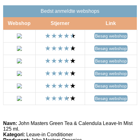
Bedst anmeldte webshops
Webshop
Stjerner
Link
Besøg webshop
Besøg webshop
Besøg webshop
Besøg webshop
Besøg webshop
Besøg webshop
Navn:
John Masters Green Tea & Calendula Leave-In Mist
125 ml.
Kategori:
Leave-in Conditioner