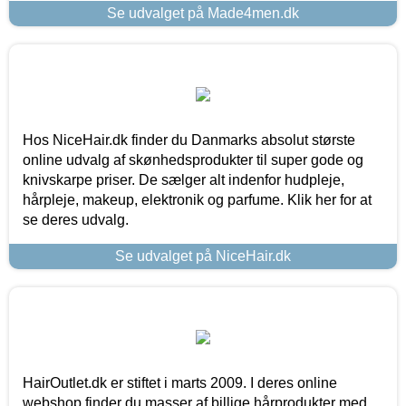
Se udvalget på Made4men.dk
Hos NiceHair.dk finder du Danmarks absolut største
online udvalg af skønhedsprodukter til super gode og
knivskarpe priser. De sælger alt indenfor hudpleje,
hårpleje, makeup, elektronik og parfume. Klik her for at
se deres udvalg.
Se udvalget på NiceHair.dk
HairOutlet.dk er stiftet i marts 2009. I deres online
webshop finder du masser af billige hårprodukter med