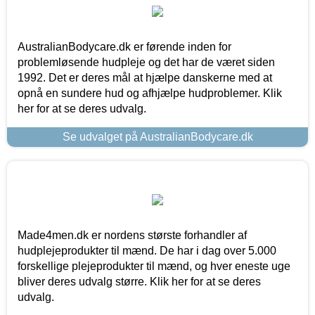
AustralianBodycare.dk er førende inden for
problemløsende hudpleje og det har de været siden
1992. Det er deres mål at hjælpe danskerne med at
opnå en sundere hud og afhjælpe hudproblemer. Klik
her for at se deres udvalg.
Se udvalget på AustralianBodycare.dk
Made4men.dk er nordens største forhandler af
hudplejeprodukter til mænd. De har i dag over 5.000
forskellige plejeprodukter til mænd, og hver eneste uge
bliver deres udvalg større. Klik her for at se deres
udvalg.