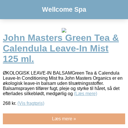
Wellcome Spa
John Masters Green Tea &
Calendula Leave-In Mist
125 ml.
ØKOLOGISK LEAVE-IN BALSAMGreen Tea & Calendula
Leave-In Conditioning Mist fra John Masters Organics er en
økologisk leave-in balsam uden tilsætningsstoffer.
Balsamsprayen tilfører fugt, pleje og styrke til håret, så det
efterlades silkeblødt, medgørlig og
(Læs mere)
268
kr.
(Vis fragtpris)
Læs mere »