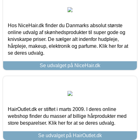
Hos NiceHair.dk finder du Danmarks absolut største
online udvalg af skønhedsprodukter til super gode og
knivskarpe priser. De sælger alt indenfor hudpleje,
hårpleje, makeup, elektronik og parfume. Klik her for at
se deres udvalg.
Se udvalget på NiceHair.dk
HairOutlet.dk er stiftet i marts 2009. I deres online
webshop finder du masser af billige hårprodukter med
store besparelser. Klik her for at se deres udvalg.
Se udvalget på HairOutlet.dk