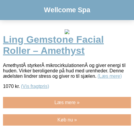
Wellcome Spa
Ling Gemstone Facial
Roller – Amethyst
AmethystÂ styrkerÂ mikrocirkulationenÂ og giver energi til
huden. Virker beroligende på hud med urenheder. Denne
ædelsten lindrer stress og giver ro til sjælen.
(Læs mere)
1070
kr.
(Vis fragtpris)
Læs mere »
Køb nu »