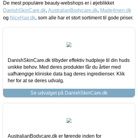
De mest populære beauty-webshops er i øjeblikket
DanishSkinCare.dk
,
AustralianBodycare.dk
,
Made4men.dk
og
NiceHair.dk
, som alle har et stort sortiment til gode priser.
DanishSkinCare.dk tilbyder effektiv hudpleje til din huds
unikke behov. Med deres produkter får du årtier med
uafhængige kliniske data bag deres ingredienser. Klik
her for at se deres udvalg.
Se udvalget på DanishSkinCare.dk
AustralianBodycare.dk er førende inden for