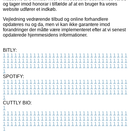
og tager imod honorar i tilfælde af at en bruger fra vores
website udfører et indkøb.
Vejledning vedrørende tilbud og online forhandlere
opdateres nu og da, men vi kan ikke garantere imod
forandringer der måtte være implementeret efter at vi senest
opdaterede hjemmesidens informationer.
BITLY:
1
1
1
1
1
1
1
1
1
1
1
1
1
1
1
1
1
1
1
1
1
1
1
1
1
1
1
1
1
1
1
1
1
1
1
1
1
1
1
1
1
1
1
1
1
1
1
1
1
1
1
1
1
1
1
1
1
1
1
1
1
1
1
1
1
1
1
1
1
1
1
1
1
1
1
1
1
1
1
1
1
1
1
1
1
1
1
1
1
1
1
1
1
1
1
1
1
1
1
1
SPOTIFY:
1
1
1
1
1
1
1
1
1
1
1
1
1
1
1
1
1
1
1
1
1
1
1
1
1
1
1
1
1
1
1
1
1
1
1
1
1
1
1
1
1
1
1
1
1
1
1
1
1
1
1
1
1
1
1
1
1
1
1
1
1
1
1
1
1
1
1
1
1
1
1
1
1
1
1
1
1
1
1
1
1
1
1
1
1
1
1
1
1
1
1
1
1
1
1
1
1
1
1
1
CUTTLY BIO:
1
1
1
1
1
1
1
1
1
1
1
1
1
1
1
1
1
1
1
1
1
1
1
1
1
1
1
1
1
1
1
1
1
1
1
1
1
1
1
1
1
1
1
1
1
1
1
1
1
1
1
1
1
1
1
1
1
1
1
1
1
1
1
1
1
1
1
1
1
1
1
1
1
1
1
1
1
1
1
1
1
1
1
1
1
1
1
1
1
1
1
1
1
1
1
1
1
1
1
1
1