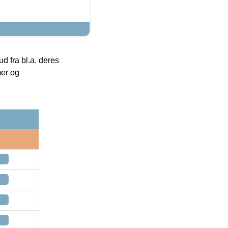
 fra bl.a. deres
mer og