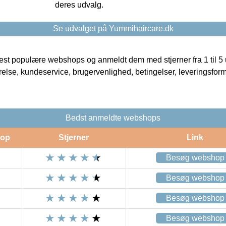
deres udvalg.
Se udvalget på Yummihaircare.dk
t populære webshops og anmeldt dem med stjerner fra 1 til 5 ud
rrelse, kundeservice, brugervenlighed, betingelser, leveringsfor
Bedst anmeldte webshops
op
Stjerner
Link
Besøg webshop
Besøg webshop
Besøg webshop
Besøg webshop