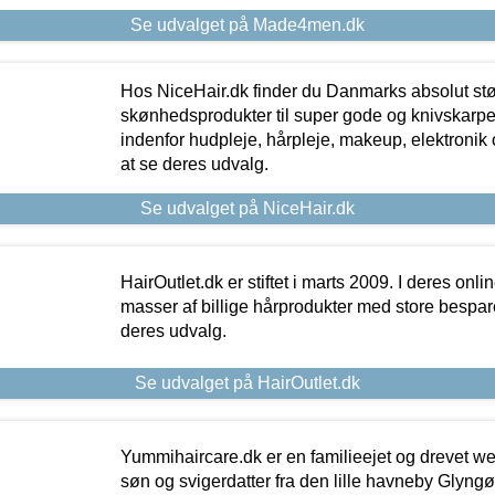
Se udvalget på Made4men.dk
Hos NiceHair.dk finder du Danmarks absolut stø
skønhedsprodukter til super gode og knivskarpe 
indenfor hudpleje, hårpleje, makeup, elektronik 
at se deres udvalg.
Se udvalget på NiceHair.dk
HairOutlet.dk er stiftet i marts 2009. I deres onl
masser af billige hårprodukter med store besparel
deres udvalg.
Se udvalget på HairOutlet.dk
Yummihaircare.dk er en familieejet og drevet we
søn og svigerdatter fra den lille havneby Glyngøre