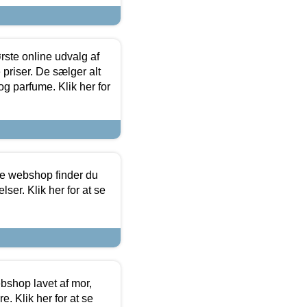
rste online udvalg af
priser. De sælger alt
og parfume. Klik her for
ine webshop finder du
ser. Klik her for at se
bshop lavet af mor,
. Klik her for at se