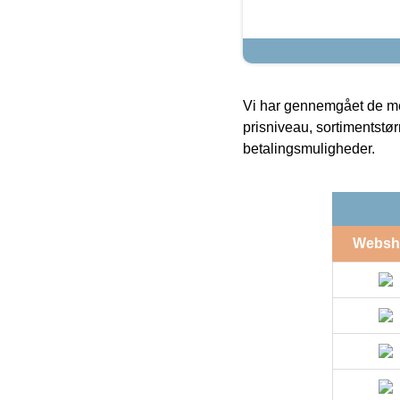
Vi har gennemgået de mes
prisniveau, sortimentstø
betalingsmuligheder.
Websh