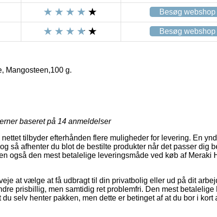
Besøg webshop
Besøg webshop
, Mangosteen,100 g.
jerner baseret på
14
anmeldelser
nettet tilbyder efterhånden flere muligheder for levering. En yndl
 og så afhenter du blot de bestilte produkter når det passer dig b
en også den mest betalelige leveringsmåde ved køb af Meraki
eje at vælge at få udbragt til din privatbolig eller ud på dit arbe
ndre prisbillig, men samtidig ret problemfri. Den mest betalelig
du selv henter pakken, men dette er betinget af at du bor i kort 