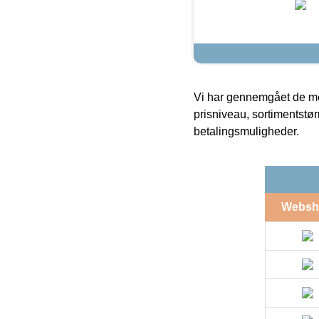
Vi har gennemgået de mes
prisniveau, sortimentstø
betalingsmuligheder.
Websh