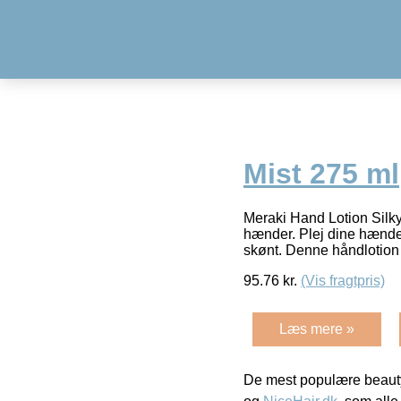
Mist 275 ml
Meraki Hand Lotion Silky
hænder. Plej dine hænder
skønt. Denne håndlotio
95.76
kr.
(Vis fragtpris)
Læs mere »
De mest populære beauty