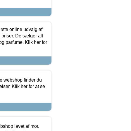
rste online udvalg af
priser. De sælger alt
og parfume. Klik her for
ine webshop finder du
ser. Klik her for at se
bshop lavet af mor,