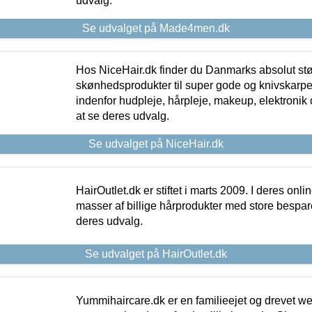
udvalg.
Se udvalget på Made4men.dk
Hos NiceHair.dk finder du Danmarks absolut stø
skønhedsprodukter til super gode og knivskarpe 
indenfor hudpleje, hårpleje, makeup, elektronik 
at se deres udvalg.
Se udvalget på NiceHair.dk
HairOutlet.dk er stiftet i marts 2009. I deres onl
masser af billige hårprodukter med store besparel
deres udvalg.
Se udvalget på HairOutlet.dk
Yummihaircare.dk er en familieejet og drevet we