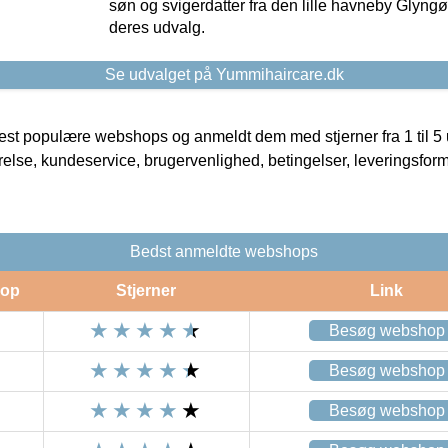
søn og svigerdatter fra den lille havneby Glyngøre
deres udvalg.
Se udvalget på Yummihaircare.dk
t populære webshops og anmeldt dem med stjerner fra 1 til 5 ud
rrelse, kundeservice, brugervenlighed, betingelser, leveringsfor
Bedst anmeldte webshops
op
Stjerner
Link
Besøg webshop
Besøg webshop
Besøg webshop