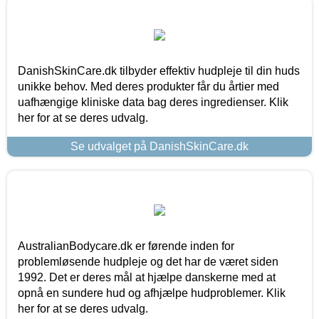
DanishSkinCare.dk tilbyder effektiv hudpleje til din huds
unikke behov. Med deres produkter får du årtier med
uafhængige kliniske data bag deres ingredienser. Klik
her for at se deres udvalg.
Se udvalget på DanishSkinCare.dk
AustralianBodycare.dk er førende inden for
problemløsende hudpleje og det har de været siden
1992. Det er deres mål at hjælpe danskerne med at
opnå en sundere hud og afhjælpe hudproblemer. Klik
her for at se deres udvalg.