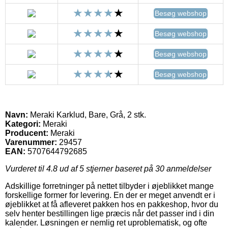
Besøg webshop
Besøg webshop
Besøg webshop
Besøg webshop
Navn:
Meraki Karklud, Bare, Grå, 2 stk.
Kategori:
Meraki
Producent:
Meraki
Varenummer:
29457
EAN:
5707644792685
Vurderet til
4.8
ud af 5 stjerner baseret på
30
anmeldelser
Adskillige forretninger på nettet tilbyder i øjeblikket mange
forskellige former for levering. En der er meget anvendt er i
øjeblikket at få afleveret pakken hos en pakkeshop, hvor du
selv henter bestillingen lige præcis når det passer ind i din
kalender. Løsningen er nemlig ret uproblematisk, og ofte