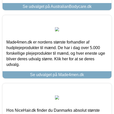
Se udvalget på AustralianBodycare.dk
Made4men.dk er nordens største forhandler af
hudplejeprodukter til mænd. De har i dag over 5.000
forskellige plejeprodukter til mænd, og hver eneste uge
bliver deres udvalg større. Klik her for at se deres
udvalg.
Se udvalget på Made4men.dk
Hos NiceHair.dk finder du Danmarks absolut største