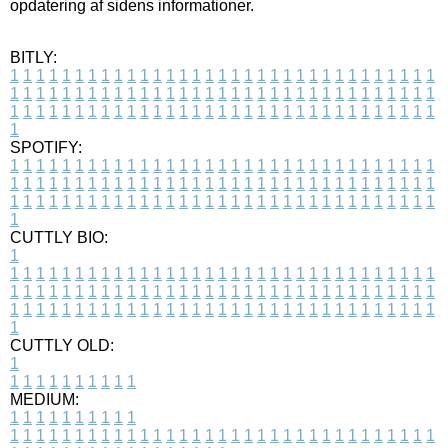
opdatering af sidens informationer.
BITLY:
1
1
1
1
1
1
1
1
1
1
1
1
1
1
1
1
1
1
1
1
1
1
1
1
1
1
1
1
1
1
1
1
1
1
1
1
1
1
1
1
1
1
1
1
1
1
1
1
1
1
1
1
1
1
1
1
1
1
1
1
1
1
1
1
1
1
1
1
1
1
1
1
1
1
1
1
1
1
1
1
1
1
1
1
1
1
1
1
1
1
1
1
1
1
1
1
1
1
1
1
SPOTIFY:
1
1
1
1
1
1
1
1
1
1
1
1
1
1
1
1
1
1
1
1
1
1
1
1
1
1
1
1
1
1
1
1
1
1
1
1
1
1
1
1
1
1
1
1
1
1
1
1
1
1
1
1
1
1
1
1
1
1
1
1
1
1
1
1
1
1
1
1
1
1
1
1
1
1
1
1
1
1
1
1
1
1
1
1
1
1
1
1
1
1
1
1
1
1
1
1
1
1
1
1
CUTTLY BIO:
1
1
1
1
1
1
1
1
1
1
1
1
1
1
1
1
1
1
1
1
1
1
1
1
1
1
1
1
1
1
1
1
1
1
1
1
1
1
1
1
1
1
1
1
1
1
1
1
1
1
1
1
1
1
1
1
1
1
1
1
1
1
1
1
1
1
1
1
1
1
1
1
1
1
1
1
1
1
1
1
1
1
1
1
1
1
1
1
1
1
1
1
1
1
1
1
1
1
1
1
1
CUTTLY OLD:
1
1
1
1
1
1
1
1
1
1
1
MEDIUM:
1
1
1
1
1
1
1
1
1
1
1
1
1
1
1
1
1
1
1
1
1
1
1
1
1
1
1
1
1
1
1
1
1
1
1
1
1
1
1
1
1
1
1