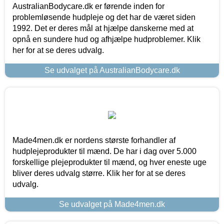
AustralianBodycare.dk er førende inden for
problemløsende hudpleje og det har de været siden
1992. Det er deres mål at hjælpe danskerne med at
opnå en sundere hud og afhjælpe hudproblemer. Klik
her for at se deres udvalg.
Se udvalget på AustralianBodycare.dk
Made4men.dk er nordens største forhandler af
hudplejeprodukter til mænd. De har i dag over 5.000
forskellige plejeprodukter til mænd, og hver eneste uge
bliver deres udvalg større. Klik her for at se deres
udvalg.
Se udvalget på Made4men.dk