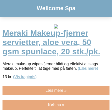
Wellcome Spa
Meraki Makeup-fjerner
servietter, aloe vera, 50
gsm spunlace, 20 stk./pk.
Meraki make-up wipes fjerner blidt og effektivt al slags
makeup. Perfekte til at tage med på farten.
(Læs mere)
13
kr.
(Vis fragtpris)
Læs mere »
Køb nu »