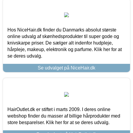
Hos NiceHair.dk finder du Danmarks absolut største
online udvalg af skønhedsprodukter til super gode og
knivskarpe priser. De sælger alt indenfor hudpleje,
hårpleje, makeup, elektronik og parfume. Klik her for at
se deres udvalg.
Se udvalget på NiceHair.dk
HairOutlet.dk er stiftet i marts 2009. I deres online
webshop finder du masser af billige hårprodukter med
store besparelser. Klik her for at se deres udvalg.