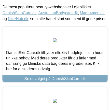
De mest populære beauty-webshops er i øjeblikket
DanishSkinCare.dk
,
AustralianBodycare.dk
,
Made4men.dk
og
NiceHair.dk
, som alle har et stort sortiment til gode priser.
DanishSkinCare.dk tilbyder effektiv hudpleje til din huds
unikke behov. Med deres produkter får du årtier med
uafhængige kliniske data bag deres ingredienser. Klik
her for at se deres udvalg.
Se udvalget på DanishSkinCare.dk