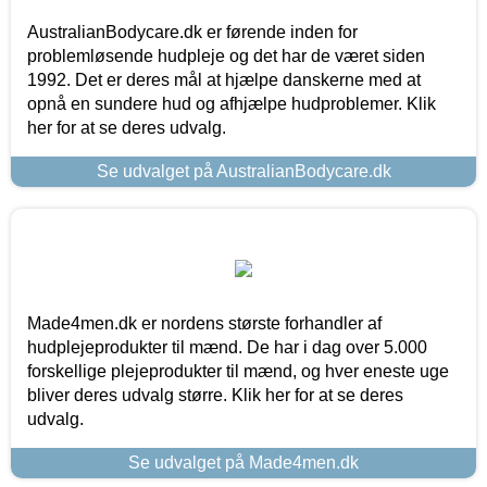
AustralianBodycare.dk er førende inden for
problemløsende hudpleje og det har de været siden
1992. Det er deres mål at hjælpe danskerne med at
opnå en sundere hud og afhjælpe hudproblemer. Klik
her for at se deres udvalg.
Se udvalget på AustralianBodycare.dk
Made4men.dk er nordens største forhandler af
hudplejeprodukter til mænd. De har i dag over 5.000
forskellige plejeprodukter til mænd, og hver eneste uge
bliver deres udvalg større. Klik her for at se deres
udvalg.
Se udvalget på Made4men.dk