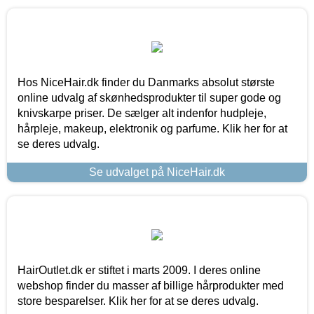
Hos NiceHair.dk finder du Danmarks absolut største
online udvalg af skønhedsprodukter til super gode og
knivskarpe priser. De sælger alt indenfor hudpleje,
hårpleje, makeup, elektronik og parfume. Klik her for at
se deres udvalg.
Se udvalget på NiceHair.dk
HairOutlet.dk er stiftet i marts 2009. I deres online
webshop finder du masser af billige hårprodukter med
store besparelser. Klik her for at se deres udvalg.