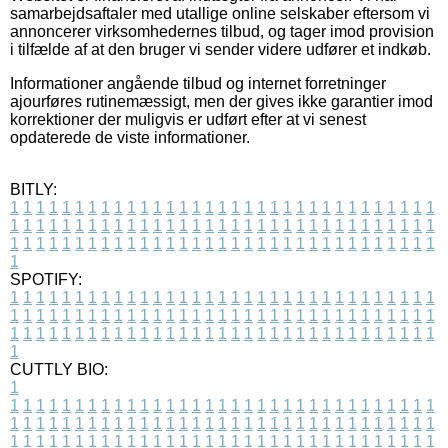
samarbejdsaftaler med utallige online selskaber eftersom vi
annoncerer virksomhedernes tilbud, og tager imod provision
i tilfælde af at den bruger vi sender videre udfører et indkøb.
Informationer angående tilbud og internet forretninger
ajourføres rutinemæssigt, men der gives ikke garantier imod
korrektioner der muligvis er udført efter at vi senest
opdaterede de viste informationer.
BITLY:
1
1
1
1
1
1
1
1
1
1
1
1
1
1
1
1
1
1
1
1
1
1
1
1
1
1
1
1
1
1
1
1
1
1
1
1
1
1
1
1
1
1
1
1
1
1
1
1
1
1
1
1
1
1
1
1
1
1
1
1
1
1
1
1
1
1
1
1
1
1
1
1
1
1
1
1
1
1
1
1
1
1
1
1
1
1
1
1
1
1
1
1
1
1
1
1
1
1
1
1
SPOTIFY:
1
1
1
1
1
1
1
1
1
1
1
1
1
1
1
1
1
1
1
1
1
1
1
1
1
1
1
1
1
1
1
1
1
1
1
1
1
1
1
1
1
1
1
1
1
1
1
1
1
1
1
1
1
1
1
1
1
1
1
1
1
1
1
1
1
1
1
1
1
1
1
1
1
1
1
1
1
1
1
1
1
1
1
1
1
1
1
1
1
1
1
1
1
1
1
1
1
1
1
1
CUTTLY BIO:
1
1
1
1
1
1
1
1
1
1
1
1
1
1
1
1
1
1
1
1
1
1
1
1
1
1
1
1
1
1
1
1
1
1
1
1
1
1
1
1
1
1
1
1
1
1
1
1
1
1
1
1
1
1
1
1
1
1
1
1
1
1
1
1
1
1
1
1
1
1
1
1
1
1
1
1
1
1
1
1
1
1
1
1
1
1
1
1
1
1
1
1
1
1
1
1
1
1
1
1