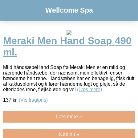
Wellcome Spa
Meraki Men Hand Soap 490
ml.
Mild håndsæbeHand Soap fra Meraki Men er en mild og
nærende håndsæbe, der nænsomt men effektivt renser
hænderne helt rene. Håndsæben har en behagelig, frisk duft
af kaktusblomst og tilfører hænderne fugt og pleje, så de
efterlades rene, fløjlsbløde og vel
(Læs mere)
137
kr.
(Vis fragtpris)
Læs mere »
Køb nu »