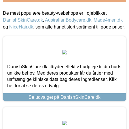
De mest populære beauty-webshops er i øjeblikket
DanishSkinCare.dk
,
AustralianBodycare.dk
,
Made4men.dk
og
NiceHair.dk
, som alle har et stort sortiment til gode priser.
DanishSkinCare.dk tilbyder effektiv hudpleje til din huds
unikke behov. Med deres produkter får du årtier med
uafhængige kliniske data bag deres ingredienser. Klik
her for at se deres udvalg.
Se udvalget på DanishSkinCare.dk