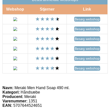
Webshop
Stjerner
Link
Besøg webshop
Besøg webshop
Besøg webshop
Besøg webshop
Besøg webshop
Besøg webshop
Navn:
Meraki Men Hand Soap 490 ml.
Kategori:
Håndsæbe
Producent:
Meraki
Varenummer:
1351
EAN:
5707644524651