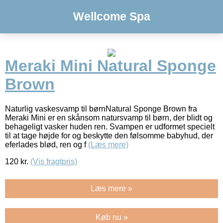
Wellcome Spa
Meraki Mini Natural Sponge
Brown
Naturlig vaskesvamp til børnNatural Sponge Brown fra
Meraki Mini er en skånsom natursvamp til børn, der blidt og
behageligt vasker huden ren. Svampen er udformet specielt
til at tage højde for og beskytte den følsomme babyhud, der
eferlades blød, ren og f
(Læs mere)
120
kr.
(Vis fragtpris)
Læs mere »
Køb nu »