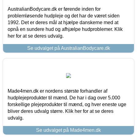
AustralianBodycare.dk er førende inden for
problemløsende hudpleje og det har de været siden
1992. Det er deres mål at hjælpe danskerne med at
opnå en sundere hud og afhjælpe hudproblemer. Klik
her for at se deres udvalg.
Se udvalget på AustralianBodycare.dk
Made4men.dk er nordens største forhandler af
hudplejeprodukter til mænd. De har i dag over 5.000
forskellige plejeprodukter til mænd, og hver eneste uge
bliver deres udvalg større. Klik her for at se deres
udvalg.
Se udvalget på Made4men.dk