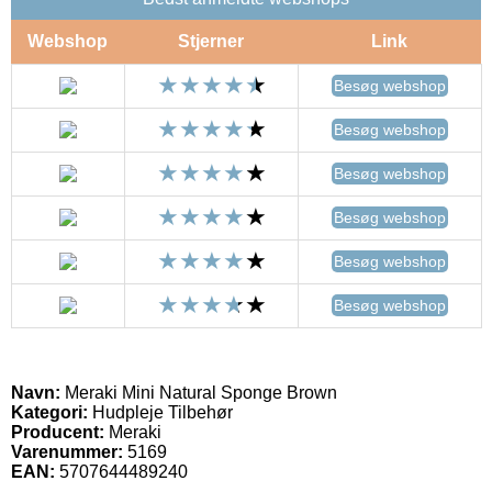
Webshop
Stjerner
Link
Besøg webshop
Besøg webshop
Besøg webshop
Besøg webshop
Besøg webshop
Besøg webshop
Navn:
Meraki Mini Natural Sponge Brown
Kategori:
Hudpleje Tilbehør
Producent:
Meraki
Varenummer:
5169
EAN:
5707644489240