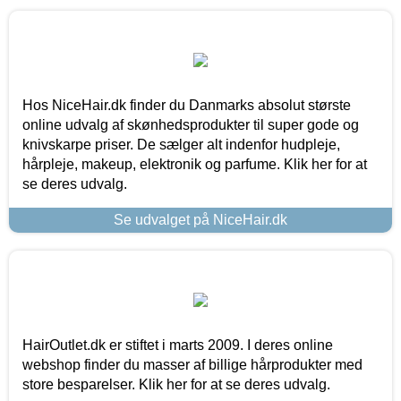
Hos NiceHair.dk finder du Danmarks absolut største
online udvalg af skønhedsprodukter til super gode og
knivskarpe priser. De sælger alt indenfor hudpleje,
hårpleje, makeup, elektronik og parfume. Klik her for at
se deres udvalg.
Se udvalget på NiceHair.dk
HairOutlet.dk er stiftet i marts 2009. I deres online
webshop finder du masser af billige hårprodukter med
store besparelser. Klik her for at se deres udvalg.