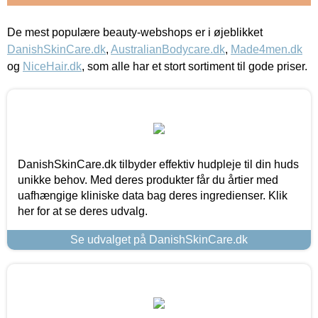
De mest populære beauty-webshops er i øjeblikket
DanishSkinCare.dk
,
AustralianBodycare.dk
,
Made4men.dk
og
NiceHair.dk
, som alle har et stort sortiment til gode priser.
DanishSkinCare.dk tilbyder effektiv hudpleje til din huds
unikke behov. Med deres produkter får du årtier med
uafhængige kliniske data bag deres ingredienser. Klik
her for at se deres udvalg.
Se udvalget på DanishSkinCare.dk