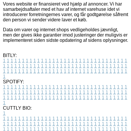
Vores website er finansieret ved hjælp af annoncer. Vi har
samarbejdsaftaler med et hav af internet varehuse idet vi
introducerer forretningernes varer, og får godtgørelse såfremt
den person vi sender videre laver et køb.
Data om varer og internet shops vedligeholdes jævnligt,
men der gives ikke garantier imod justeringer der muligvis er
implementeret siden sidste opdatering af sidens oplysninger.
BITLY:
1
1
1
1
1
1
1
1
1
1
1
1
1
1
1
1
1
1
1
1
1
1
1
1
1
1
1
1
1
1
1
1
1
1
1
1
1
1
1
1
1
1
1
1
1
1
1
1
1
1
1
1
1
1
1
1
1
1
1
1
1
1
1
1
1
1
1
1
1
1
1
1
1
1
1
1
1
1
1
1
1
1
1
1
1
1
1
1
1
1
1
1
1
1
1
1
1
1
1
1
SPOTIFY:
1
1
1
1
1
1
1
1
1
1
1
1
1
1
1
1
1
1
1
1
1
1
1
1
1
1
1
1
1
1
1
1
1
1
1
1
1
1
1
1
1
1
1
1
1
1
1
1
1
1
1
1
1
1
1
1
1
1
1
1
1
1
1
1
1
1
1
1
1
1
1
1
1
1
1
1
1
1
1
1
1
1
1
1
1
1
1
1
1
1
1
1
1
1
1
1
1
1
1
1
CUTTLY BIO:
1
1
1
1
1
1
1
1
1
1
1
1
1
1
1
1
1
1
1
1
1
1
1
1
1
1
1
1
1
1
1
1
1
1
1
1
1
1
1
1
1
1
1
1
1
1
1
1
1
1
1
1
1
1
1
1
1
1
1
1
1
1
1
1
1
1
1
1
1
1
1
1
1
1
1
1
1
1
1
1
1
1
1
1
1
1
1
1
1
1
1
1
1
1
1
1
1
1
1
1