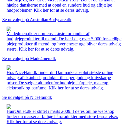
hjælpe danskerne med at opnå en sundere hud og afhjælpe
hudproblemer. Klik her for at se deres udvalg.
Se udvalget på AustralianBodycare.dk
Made4men.dk er nordens største forhandler af
hudplejeprodukter til mænd. De har i dag over 5.000 forskellige
plejeprodukter til mænd, og hver eneste uge bliver deres udvalg
større. Klik her for at se deres udvalg.
Se udvalget på Made4men.dk
Hos NiceHair.dk finder du Danmarks absolut største online
udvalg af skønhedsprodukter til super gode og knivskarpe
priser. De sælger alt indenfor hudpleje, hårpleje, makeup,
elektronik og parfume. Klik her for at se deres udvalg.
Se udvalget på NiceHair.dk
HairOutlet.dk er stiftet i marts 2009. I deres online webshop
finder du masser af billige hårprodukter med store besparelser.
Klik her for at se deres udvalg.