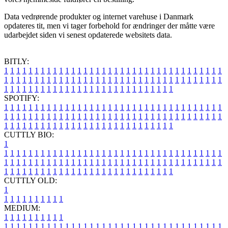
Data vedrørende produkter og internet varehuse i Danmark
opdateres tit, men vi tager forbehold for ændringer der måtte være
udarbejdet siden vi senest opdaterede websitets data.
BITLY:
1
1
1
1
1
1
1
1
1
1
1
1
1
1
1
1
1
1
1
1
1
1
1
1
1
1
1
1
1
1
1
1
1
1
1
1
1
1
1
1
1
1
1
1
1
1
1
1
1
1
1
1
1
1
1
1
1
1
1
1
1
1
1
1
1
1
1
1
1
1
1
1
1
1
1
1
1
1
1
1
1
1
1
1
1
1
1
1
1
1
1
1
1
1
1
1
1
1
1
1
SPOTIFY:
1
1
1
1
1
1
1
1
1
1
1
1
1
1
1
1
1
1
1
1
1
1
1
1
1
1
1
1
1
1
1
1
1
1
1
1
1
1
1
1
1
1
1
1
1
1
1
1
1
1
1
1
1
1
1
1
1
1
1
1
1
1
1
1
1
1
1
1
1
1
1
1
1
1
1
1
1
1
1
1
1
1
1
1
1
1
1
1
1
1
1
1
1
1
1
1
1
1
1
1
CUTTLY BIO:
1
1
1
1
1
1
1
1
1
1
1
1
1
1
1
1
1
1
1
1
1
1
1
1
1
1
1
1
1
1
1
1
1
1
1
1
1
1
1
1
1
1
1
1
1
1
1
1
1
1
1
1
1
1
1
1
1
1
1
1
1
1
1
1
1
1
1
1
1
1
1
1
1
1
1
1
1
1
1
1
1
1
1
1
1
1
1
1
1
1
1
1
1
1
1
1
1
1
1
1
1
CUTTLY OLD:
1
1
1
1
1
1
1
1
1
1
1
MEDIUM:
1
1
1
1
1
1
1
1
1
1
1
1
1
1
1
1
1
1
1
1
1
1
1
1
1
1
1
1
1
1
1
1
1
1
1
1
1
1
1
1
1
1
1
1
1
1