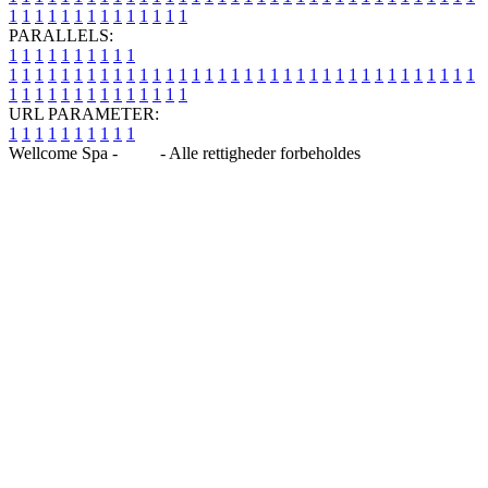
1
1
1
1
1
1
1
1
1
1
1
1
1
1
PARALLELS:
1
1
1
1
1
1
1
1
1
1
1
1
1
1
1
1
1
1
1
1
1
1
1
1
1
1
1
1
1
1
1
1
1
1
1
1
1
1
1
1
1
1
1
1
1
1
1
1
1
1
1
1
1
1
1
1
1
1
1
1
URL PARAMETER:
1
1
1
1
1
1
1
1
1
1
Wellcome Spa -
Blog
- Alle rettigheder forbeholdes