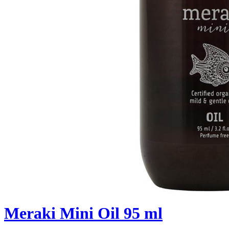
Meraki Mini Oil 95 ml