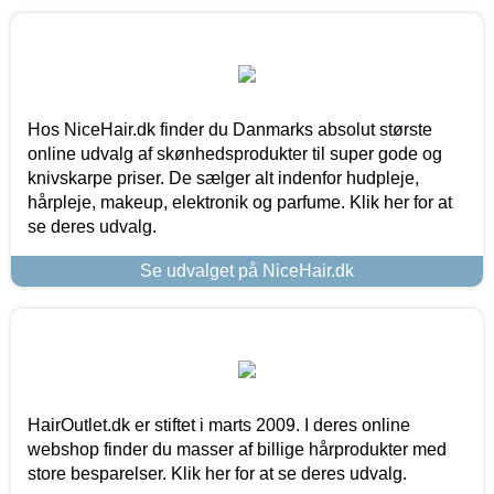
Hos NiceHair.dk finder du Danmarks absolut største
online udvalg af skønhedsprodukter til super gode og
knivskarpe priser. De sælger alt indenfor hudpleje,
hårpleje, makeup, elektronik og parfume. Klik her for at
se deres udvalg.
Se udvalget på NiceHair.dk
HairOutlet.dk er stiftet i marts 2009. I deres online
webshop finder du masser af billige hårprodukter med
store besparelser. Klik her for at se deres udvalg.