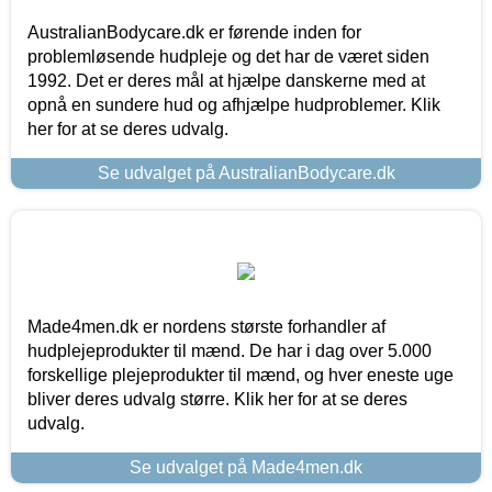
AustralianBodycare.dk er førende inden for
problemløsende hudpleje og det har de været siden
1992. Det er deres mål at hjælpe danskerne med at
opnå en sundere hud og afhjælpe hudproblemer. Klik
her for at se deres udvalg.
Se udvalget på AustralianBodycare.dk
Made4men.dk er nordens største forhandler af
hudplejeprodukter til mænd. De har i dag over 5.000
forskellige plejeprodukter til mænd, og hver eneste uge
bliver deres udvalg større. Klik her for at se deres
udvalg.
Se udvalget på Made4men.dk