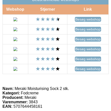
Webshop
Stjerner
Link
Besøg webshop
Besøg webshop
Besøg webshop
Besøg webshop
Besøg webshop
Besøg webshop
Navn:
Meraki Moisturising Sock 2 stk.
Kategori:
Fodcreme
Producent:
Meraki
Varenummer:
3843
EAN:
5707644458161