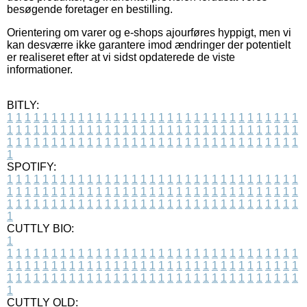
besøgende foretager en bestilling.
Orientering om varer og e-shops ajourføres hyppigt, men vi
kan desværre ikke garantere imod ændringer der potentielt
er realiseret efter at vi sidst opdaterede de viste
informationer.
BITLY:
1
1
1
1
1
1
1
1
1
1
1
1
1
1
1
1
1
1
1
1
1
1
1
1
1
1
1
1
1
1
1
1
1
1
1
1
1
1
1
1
1
1
1
1
1
1
1
1
1
1
1
1
1
1
1
1
1
1
1
1
1
1
1
1
1
1
1
1
1
1
1
1
1
1
1
1
1
1
1
1
1
1
1
1
1
1
1
1
1
1
1
1
1
1
1
1
1
1
1
1
SPOTIFY:
1
1
1
1
1
1
1
1
1
1
1
1
1
1
1
1
1
1
1
1
1
1
1
1
1
1
1
1
1
1
1
1
1
1
1
1
1
1
1
1
1
1
1
1
1
1
1
1
1
1
1
1
1
1
1
1
1
1
1
1
1
1
1
1
1
1
1
1
1
1
1
1
1
1
1
1
1
1
1
1
1
1
1
1
1
1
1
1
1
1
1
1
1
1
1
1
1
1
1
1
CUTTLY BIO:
1
1
1
1
1
1
1
1
1
1
1
1
1
1
1
1
1
1
1
1
1
1
1
1
1
1
1
1
1
1
1
1
1
1
1
1
1
1
1
1
1
1
1
1
1
1
1
1
1
1
1
1
1
1
1
1
1
1
1
1
1
1
1
1
1
1
1
1
1
1
1
1
1
1
1
1
1
1
1
1
1
1
1
1
1
1
1
1
1
1
1
1
1
1
1
1
1
1
1
1
1
CUTTLY OLD: