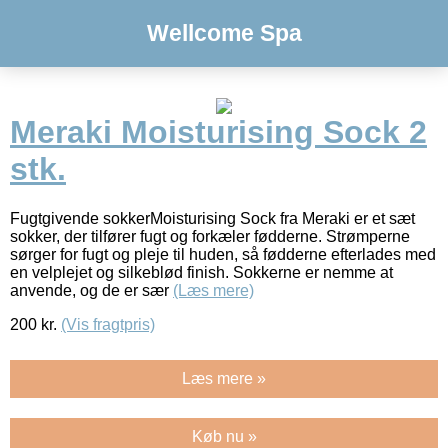
Wellcome Spa
Meraki Moisturising Sock 2
stk.
Fugtgivende sokkerMoisturising Sock fra Meraki er et sæt
sokker, der tilfører fugt og forkæler fødderne. Strømperne
sørger for fugt og pleje til huden, så fødderne efterlades med
en velplejet og silkeblød finish. Sokkerne er nemme at
anvende, og de er sær
(Læs mere)
200
kr.
(Vis fragtpris)
Læs mere »
Køb nu »