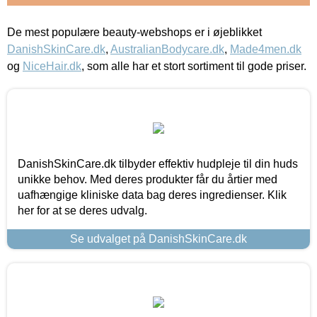
De mest populære beauty-webshops er i øjeblikket
DanishSkinCare.dk
,
AustralianBodycare.dk
,
Made4men.dk
og
NiceHair.dk
, som alle har et stort sortiment til gode priser.
DanishSkinCare.dk tilbyder effektiv hudpleje til din huds
unikke behov. Med deres produkter får du årtier med
uafhængige kliniske data bag deres ingredienser. Klik
her for at se deres udvalg.
Se udvalget på DanishSkinCare.dk