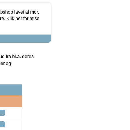
bshop lavet af mor,
. Klik her for at se
 fra bl.a. deres
mer og