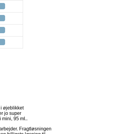
i øjeblikket
r jo super
 mini, 95 ml..
u arbejder. Fragtløsningen