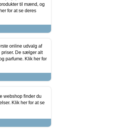
produkter til mænd, og
her for at se deres
rste online udvalg af
priser. De sælger alt
og parfume. Klik her for
ine webshop finder du
ser. Klik her for at se