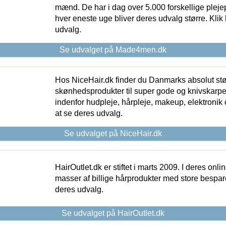
mænd. De har i dag over 5.000 forskellige pleje
hver eneste uge bliver deres udvalg større. Klik 
udvalg.
Se udvalget på Made4men.dk
Hos NiceHair.dk finder du Danmarks absolut stø
skønhedsprodukter til super gode og knivskarpe 
indenfor hudpleje, hårpleje, makeup, elektronik 
at se deres udvalg.
Se udvalget på NiceHair.dk
HairOutlet.dk er stiftet i marts 2009. I deres onl
masser af billige hårprodukter med store besparel
deres udvalg.
Se udvalget på HairOutlet.dk