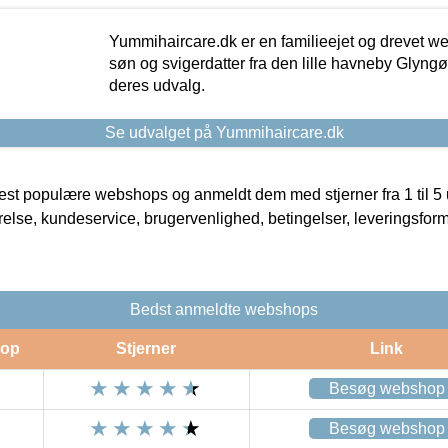
Yummihaircare.dk er en familieejet og drevet we
søn og svigerdatter fra den lille havneby Glyngøre
deres udvalg.
Se udvalget på Yummihaircare.dk
t populære webshops og anmeldt dem med stjerner fra 1 til 5 ud
rrelse, kundeservice, brugervenlighed, betingelser, leveringsfor
Bedst anmeldte webshops
op
Stjerner
Link
Besøg webshop
Besøg webshop