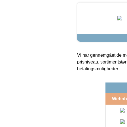
Vi har gennemgået de mes
prisniveau, sortimentstø
betalingsmuligheder.
Websh