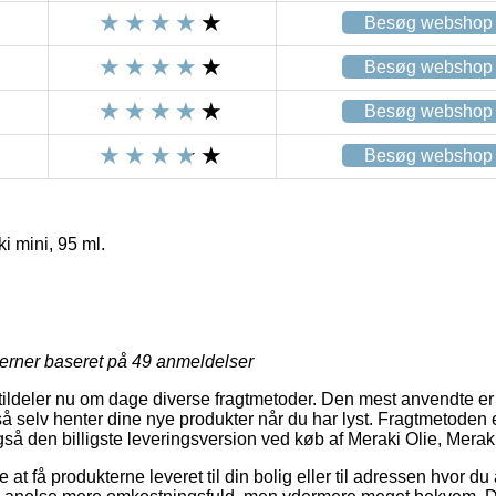
Besøg webshop
Besøg webshop
Besøg webshop
Besøg webshop
i mini, 95 ml.
jerner baseret på
49
anmeldelser
tildeler nu om dage diverse fragtmetoder. Den mest anvendte er 
 selv henter dine nye produkter når du har lyst. Fragtmetoden e
så den billigste leveringsversion ved køb af Meraki Olie, Meraki
 at få produkterne leveret til din bolig eller til adressen hvor d