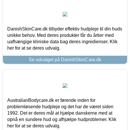
DanishSkinCare.dk tilbyder effektiv hudpleje til din huds
unikke behov. Med deres produkter får du årtier med
uafhængige kliniske data bag deres ingredienser. Klik
her for at se deres udvalg.
Se udvalget på DanishSkinCare.dk
AustralianBodycare.dk er førende inden for
problemløsende hudpleje og det har de været siden
1992. Det er deres mål at hjælpe danskerne med at
opnå en sundere hud og afhjælpe hudproblemer. Klik
her for at se deres udvalg.