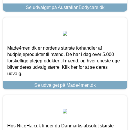
Se udvalget på AustralianBodycare.dk
Made4men.dk er nordens største forhandler af
hudplejeprodukter til mænd. De har i dag over 5.000
forskellige plejeprodukter til mænd, og hver eneste uge
bliver deres udvalg større. Klik her for at se deres
udvalg.
Se udvalget på Made4men.dk
Hos NiceHair.dk finder du Danmarks absolut største