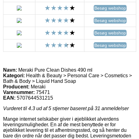
Besøg webshop
Besøg webshop
Besøg webshop
Besøg webshop
Navn:
Meraki Pure Clean Dishes 490 ml
Kategori:
Health & Beauty > Personal Care > Cosmetics >
Bath & Body > Liquid Hand Soap
Producent:
Meraki
Varenummer:
75471
EAN:
5707644531215
Vurderet til
4.3
ud af 5 stjerner baseret på
31
anmeldelser
Mange internet selskaber giver i øjeblikket alverdens
leveringsmuligheder. En af de mest benyttede er for
øjeblikket levering til et afhentningssted, og så henter du
bare din ordre når det passer dig bedst. Leveringsmetoden