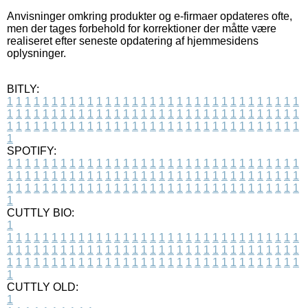
Anvisninger omkring produkter og e-firmaer opdateres ofte,
men der tages forbehold for korrektioner der måtte være
realiseret efter seneste opdatering af hjemmesidens
oplysninger.
BITLY:
1
1
1
1
1
1
1
1
1
1
1
1
1
1
1
1
1
1
1
1
1
1
1
1
1
1
1
1
1
1
1
1
1
1
1
1
1
1
1
1
1
1
1
1
1
1
1
1
1
1
1
1
1
1
1
1
1
1
1
1
1
1
1
1
1
1
1
1
1
1
1
1
1
1
1
1
1
1
1
1
1
1
1
1
1
1
1
1
1
1
1
1
1
1
1
1
1
1
1
1
SPOTIFY:
1
1
1
1
1
1
1
1
1
1
1
1
1
1
1
1
1
1
1
1
1
1
1
1
1
1
1
1
1
1
1
1
1
1
1
1
1
1
1
1
1
1
1
1
1
1
1
1
1
1
1
1
1
1
1
1
1
1
1
1
1
1
1
1
1
1
1
1
1
1
1
1
1
1
1
1
1
1
1
1
1
1
1
1
1
1
1
1
1
1
1
1
1
1
1
1
1
1
1
1
CUTTLY BIO:
1
1
1
1
1
1
1
1
1
1
1
1
1
1
1
1
1
1
1
1
1
1
1
1
1
1
1
1
1
1
1
1
1
1
1
1
1
1
1
1
1
1
1
1
1
1
1
1
1
1
1
1
1
1
1
1
1
1
1
1
1
1
1
1
1
1
1
1
1
1
1
1
1
1
1
1
1
1
1
1
1
1
1
1
1
1
1
1
1
1
1
1
1
1
1
1
1
1
1
1
1
CUTTLY OLD:
1