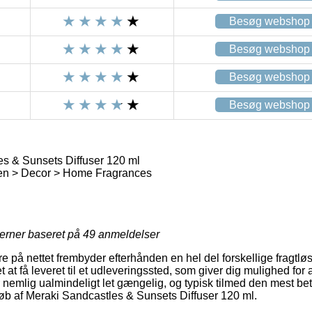
Besøg webshop
Besøg webshop
Besøg webshop
Besøg webshop
s & Sunsets Diffuser 120 ml
n > Decor > Home Fragrances
jerner baseret på
49
anmeldelser
 på nettet frembyder efterhånden en hel del forskellige fragtlø
t at få leveret til et udleveringssted, som giver dig mulighed for a
 nemlig ualmindeligt let gængelig, og typisk tilmed den mest bet
øb af Meraki Sandcastles & Sunsets Diffuser 120 ml.