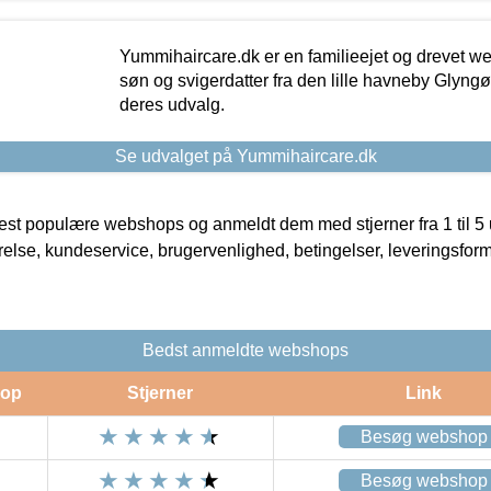
Yummihaircare.dk er en familieejet og drevet we
søn og svigerdatter fra den lille havneby Glyngøre
deres udvalg.
Se udvalget på Yummihaircare.dk
t populære webshops og anmeldt dem med stjerner fra 1 til 5 ud
rrelse, kundeservice, brugervenlighed, betingelser, leveringsfor
Bedst anmeldte webshops
op
Stjerner
Link
Besøg webshop
Besøg webshop