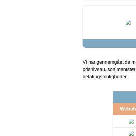
Vi har gennemgået de mes
prisniveau, sortimentstø
betalingsmuligheder.
Websh