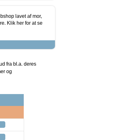
bshop lavet af mor,
. Klik her for at se
 fra bl.a. deres
mer og