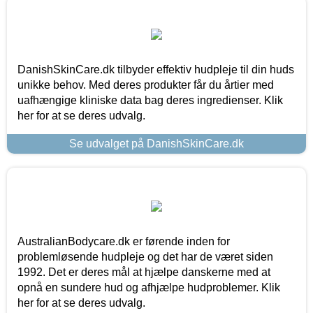
DanishSkinCare.dk tilbyder effektiv hudpleje til din huds
unikke behov. Med deres produkter får du årtier med
uafhængige kliniske data bag deres ingredienser. Klik
her for at se deres udvalg.
Se udvalget på DanishSkinCare.dk
AustralianBodycare.dk er førende inden for
problemløsende hudpleje og det har de været siden
1992. Det er deres mål at hjælpe danskerne med at
opnå en sundere hud og afhjælpe hudproblemer. Klik
her for at se deres udvalg.