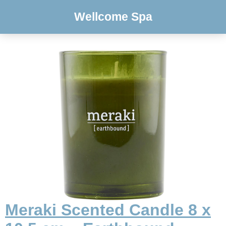
Wellcome Spa
Meraki Scented Candle 8 x