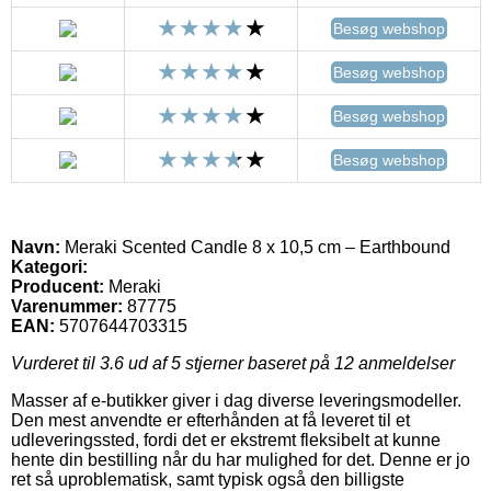
Besøg webshop
Besøg webshop
Besøg webshop
Besøg webshop
Navn:
Meraki Scented Candle 8 x 10,5 cm – Earthbound
Kategori:
Producent:
Meraki
Varenummer:
87775
EAN:
5707644703315
Vurderet til
3.6
ud af 5 stjerner baseret på
12
anmeldelser
Masser af e-butikker giver i dag diverse leveringsmodeller.
Den mest anvendte er efterhånden at få leveret til et
udleveringssted, fordi det er ekstremt fleksibelt at kunne
hente din bestilling når du har mulighed for det. Denne er jo
ret så uproblematisk, samt typisk også den billigste