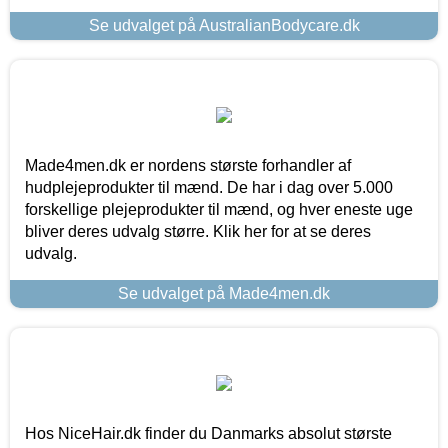
Se udvalget på AustralianBodycare.dk
Made4men.dk er nordens største forhandler af
hudplejeprodukter til mænd. De har i dag over 5.000
forskellige plejeprodukter til mænd, og hver eneste uge
bliver deres udvalg større. Klik her for at se deres
udvalg.
Se udvalget på Made4men.dk
Hos NiceHair.dk finder du Danmarks absolut største