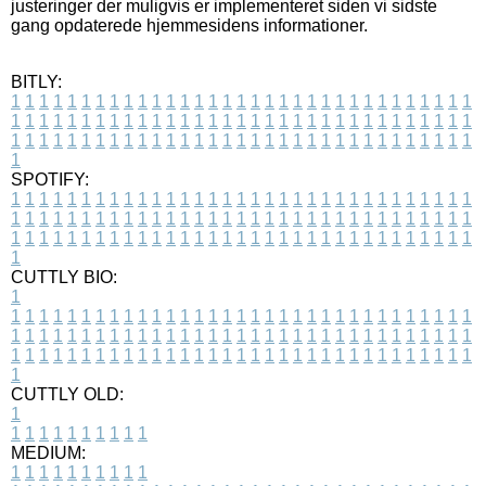
justeringer der muligvis er implementeret siden vi sidste
gang opdaterede hjemmesidens informationer.
BITLY:
1
1
1
1
1
1
1
1
1
1
1
1
1
1
1
1
1
1
1
1
1
1
1
1
1
1
1
1
1
1
1
1
1
1
1
1
1
1
1
1
1
1
1
1
1
1
1
1
1
1
1
1
1
1
1
1
1
1
1
1
1
1
1
1
1
1
1
1
1
1
1
1
1
1
1
1
1
1
1
1
1
1
1
1
1
1
1
1
1
1
1
1
1
1
1
1
1
1
1
1
SPOTIFY:
1
1
1
1
1
1
1
1
1
1
1
1
1
1
1
1
1
1
1
1
1
1
1
1
1
1
1
1
1
1
1
1
1
1
1
1
1
1
1
1
1
1
1
1
1
1
1
1
1
1
1
1
1
1
1
1
1
1
1
1
1
1
1
1
1
1
1
1
1
1
1
1
1
1
1
1
1
1
1
1
1
1
1
1
1
1
1
1
1
1
1
1
1
1
1
1
1
1
1
1
CUTTLY BIO:
1
1
1
1
1
1
1
1
1
1
1
1
1
1
1
1
1
1
1
1
1
1
1
1
1
1
1
1
1
1
1
1
1
1
1
1
1
1
1
1
1
1
1
1
1
1
1
1
1
1
1
1
1
1
1
1
1
1
1
1
1
1
1
1
1
1
1
1
1
1
1
1
1
1
1
1
1
1
1
1
1
1
1
1
1
1
1
1
1
1
1
1
1
1
1
1
1
1
1
1
1
CUTTLY OLD:
1
1
1
1
1
1
1
1
1
1
1
MEDIUM:
1
1
1
1
1
1
1
1
1
1