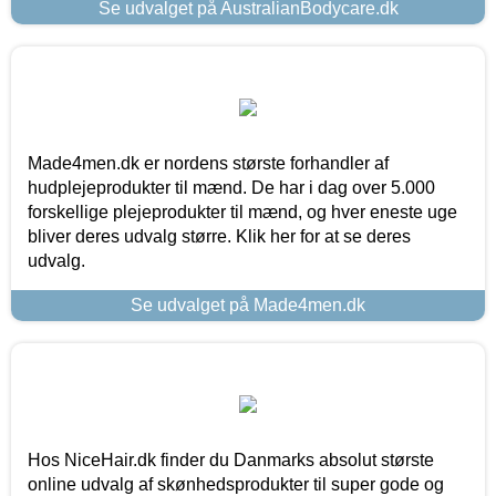
Se udvalget på AustralianBodycare.dk
Made4men.dk er nordens største forhandler af
hudplejeprodukter til mænd. De har i dag over 5.000
forskellige plejeprodukter til mænd, og hver eneste uge
bliver deres udvalg større. Klik her for at se deres
udvalg.
Se udvalget på Made4men.dk
Hos NiceHair.dk finder du Danmarks absolut største
online udvalg af skønhedsprodukter til super gode og