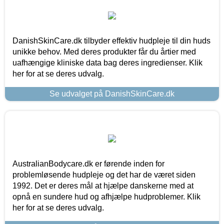
DanishSkinCare.dk tilbyder effektiv hudpleje til din huds
unikke behov. Med deres produkter får du årtier med
uafhængige kliniske data bag deres ingredienser. Klik
her for at se deres udvalg.
Se udvalget på DanishSkinCare.dk
AustralianBodycare.dk er førende inden for
problemløsende hudpleje og det har de været siden
1992. Det er deres mål at hjælpe danskerne med at
opnå en sundere hud og afhjælpe hudproblemer. Klik
her for at se deres udvalg.