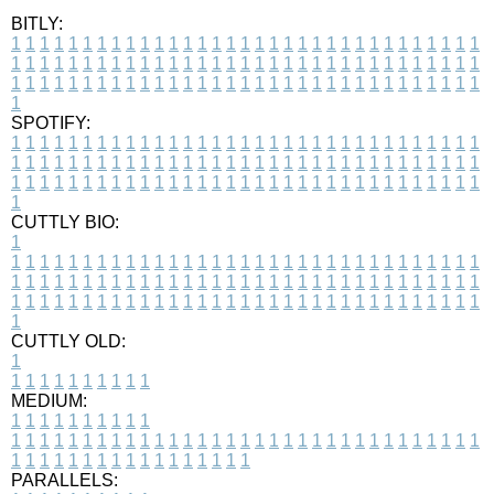
BITLY:
1
1
1
1
1
1
1
1
1
1
1
1
1
1
1
1
1
1
1
1
1
1
1
1
1
1
1
1
1
1
1
1
1
1
1
1
1
1
1
1
1
1
1
1
1
1
1
1
1
1
1
1
1
1
1
1
1
1
1
1
1
1
1
1
1
1
1
1
1
1
1
1
1
1
1
1
1
1
1
1
1
1
1
1
1
1
1
1
1
1
1
1
1
1
1
1
1
1
1
1
SPOTIFY:
1
1
1
1
1
1
1
1
1
1
1
1
1
1
1
1
1
1
1
1
1
1
1
1
1
1
1
1
1
1
1
1
1
1
1
1
1
1
1
1
1
1
1
1
1
1
1
1
1
1
1
1
1
1
1
1
1
1
1
1
1
1
1
1
1
1
1
1
1
1
1
1
1
1
1
1
1
1
1
1
1
1
1
1
1
1
1
1
1
1
1
1
1
1
1
1
1
1
1
1
CUTTLY BIO:
1
1
1
1
1
1
1
1
1
1
1
1
1
1
1
1
1
1
1
1
1
1
1
1
1
1
1
1
1
1
1
1
1
1
1
1
1
1
1
1
1
1
1
1
1
1
1
1
1
1
1
1
1
1
1
1
1
1
1
1
1
1
1
1
1
1
1
1
1
1
1
1
1
1
1
1
1
1
1
1
1
1
1
1
1
1
1
1
1
1
1
1
1
1
1
1
1
1
1
1
1
CUTTLY OLD:
1
1
1
1
1
1
1
1
1
1
1
MEDIUM:
1
1
1
1
1
1
1
1
1
1
1
1
1
1
1
1
1
1
1
1
1
1
1
1
1
1
1
1
1
1
1
1
1
1
1
1
1
1
1
1
1
1
1
1
1
1
1
1
1
1
1
1
1
1
1
1
1
1
1
1
PARALLELS: