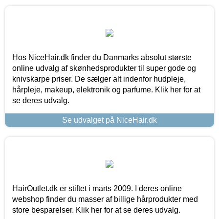
Hos NiceHair.dk finder du Danmarks absolut største
online udvalg af skønhedsprodukter til super gode og
knivskarpe priser. De sælger alt indenfor hudpleje,
hårpleje, makeup, elektronik og parfume. Klik her for at
se deres udvalg.
Se udvalget på NiceHair.dk
HairOutlet.dk er stiftet i marts 2009. I deres online
webshop finder du masser af billige hårprodukter med
store besparelser. Klik her for at se deres udvalg.