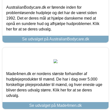
AustralianBodycare.dk er førende inden for
problemløsende hudpleje og det har de været siden
1992. Det er deres mål at hjælpe danskerne med at
opnå en sundere hud og afhjælpe hudproblemer. Klik
her for at se deres udvalg.
Se udvalget på AustralianBodycare.dk
Made4men.dk er nordens største forhandler af
hudplejeprodukter til mænd. De har i dag over 5.000
forskellige plejeprodukter til mænd, og hver eneste uge
bliver deres udvalg større. Klik her for at se deres
udvalg.
Se udvalget på Made4men.dk