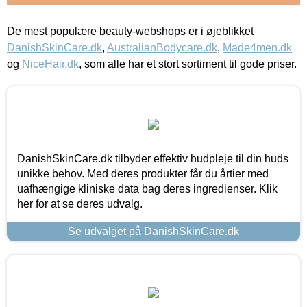
De mest populære beauty-webshops er i øjeblikket
DanishSkinCare.dk
,
AustralianBodycare.dk
,
Made4men.dk
og
NiceHair.dk
, som alle har et stort sortiment til gode priser.
DanishSkinCare.dk tilbyder effektiv hudpleje til din huds
unikke behov. Med deres produkter får du årtier med
uafhængige kliniske data bag deres ingredienser. Klik
her for at se deres udvalg.
Se udvalget på DanishSkinCare.dk