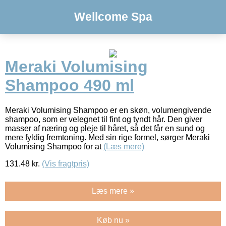
Wellcome Spa
Meraki Volumising
Shampoo 490 ml
Meraki Volumising Shampoo er en skøn, volumengivende
shampoo, som er velegnet til fint og tyndt hår. Den giver
masser af næring og pleje til håret, så det får en sund og
mere fyldig fremtoning. Med sin rige formel, sørger Meraki
Volumising Shampoo for at
(Læs mere)
131.48
kr.
(Vis fragtpris)
Læs mere »
Køb nu »