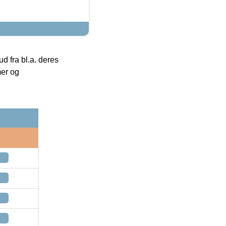
 fra bl.a. deres
mer og