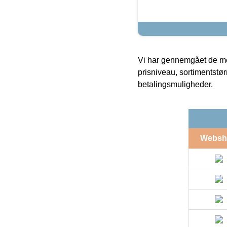
Vi har gennemgået de mes
prisniveau, sortimentstø
betalingsmuligheder.
Websh