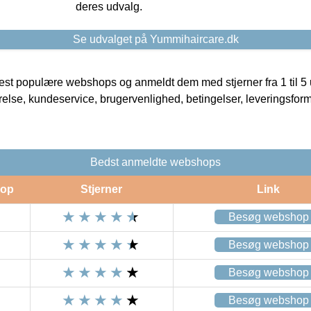
deres udvalg.
Se udvalget på Yummihaircare.dk
t populære webshops og anmeldt dem med stjerner fra 1 til 5 ud
rrelse, kundeservice, brugervenlighed, betingelser, leveringsfor
Bedst anmeldte webshops
op
Stjerner
Link
Besøg webshop
Besøg webshop
Besøg webshop
Besøg webshop