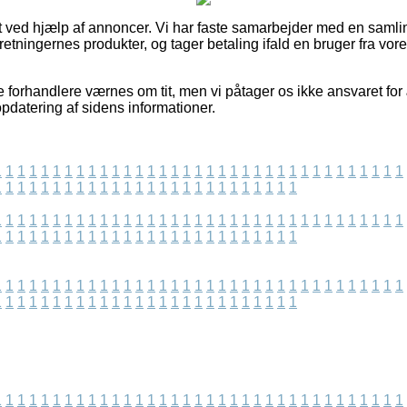
t ved hjælp af annoncer. Vi har faste samarbejder med en samlin
retningernes produkter, og tager betaling ifald en bruger fra vo
e forhandlere værnes om tit, men vi påtager os ikke ansvaret fo
pdatering af sidens informationer.
1
1
1
1
1
1
1
1
1
1
1
1
1
1
1
1
1
1
1
1
1
1
1
1
1
1
1
1
1
1
1
1
1
1
1
1
1
1
1
1
1
1
1
1
1
1
1
1
1
1
1
1
1
1
1
1
1
1
1
1
1
1
1
1
1
1
1
1
1
1
1
1
1
1
1
1
1
1
1
1
1
1
1
1
1
1
1
1
1
1
1
1
1
1
1
1
1
1
1
1
1
1
1
1
1
1
1
1
1
1
1
1
1
1
1
1
1
1
1
1
1
1
1
1
1
1
1
1
1
1
1
1
1
1
1
1
1
1
1
1
1
1
1
1
1
1
1
1
1
1
1
1
1
1
1
1
1
1
1
1
1
1
1
1
1
1
1
1
1
1
1
1
1
1
1
1
1
1
1
1
1
1
1
1
1
1
1
1
1
1
1
1
1
1
1
1
1
1
1
1
1
1
1
1
1
1
1
1
1
1
1
1
1
1
1
1
1
1