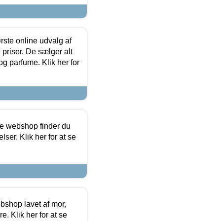
rste online udvalg af
priser. De sælger alt
og parfume. Klik her for
ine webshop finder du
ser. Klik her for at se
bshop lavet af mor,
. Klik her for at se