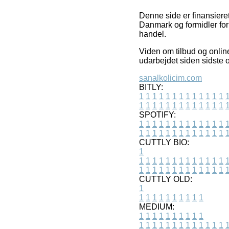
Denne side er finansiere
Danmark og formidler for
handel.
Viden om tilbud og onlin
udarbejdet siden sidste o
sanalkolicim.com
BITLY:
1
1
1
1
1
1
1
1
1
1
1
1
1
1
1
1
1
1
1
1
1
1
1
1
1
1
SPOTIFY:
1
1
1
1
1
1
1
1
1
1
1
1
1
1
1
1
1
1
1
1
1
1
1
1
1
1
CUTTLY BIO:
1
1
1
1
1
1
1
1
1
1
1
1
1
1
1
1
1
1
1
1
1
1
1
1
1
1
1
CUTTLY OLD:
1
1
1
1
1
1
1
1
1
1
1
MEDIUM:
1
1
1
1
1
1
1
1
1
1
1
1
1
1
1
1
1
1
1
1
1
1
1