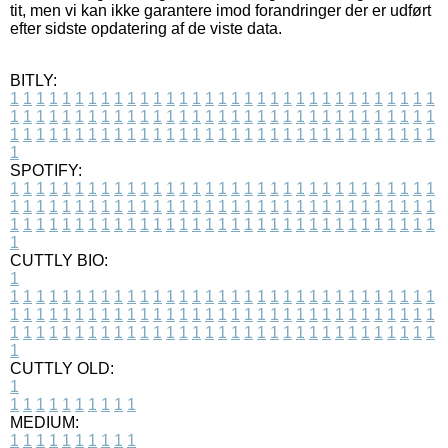
tit, men vi kan ikke garantere imod forandringer der er udført
efter sidste opdatering af de viste data.
BITLY:
1
1
1
1
1
1
1
1
1
1
1
1
1
1
1
1
1
1
1
1
1
1
1
1
1
1
1
1
1
1
1
1
1
1
1
1
1
1
1
1
1
1
1
1
1
1
1
1
1
1
1
1
1
1
1
1
1
1
1
1
1
1
1
1
1
1
1
1
1
1
1
1
1
1
1
1
1
1
1
1
1
1
1
1
1
1
1
1
1
1
1
1
1
1
1
1
1
1
1
1
SPOTIFY:
1
1
1
1
1
1
1
1
1
1
1
1
1
1
1
1
1
1
1
1
1
1
1
1
1
1
1
1
1
1
1
1
1
1
1
1
1
1
1
1
1
1
1
1
1
1
1
1
1
1
1
1
1
1
1
1
1
1
1
1
1
1
1
1
1
1
1
1
1
1
1
1
1
1
1
1
1
1
1
1
1
1
1
1
1
1
1
1
1
1
1
1
1
1
1
1
1
1
1
1
CUTTLY BIO:
1
1
1
1
1
1
1
1
1
1
1
1
1
1
1
1
1
1
1
1
1
1
1
1
1
1
1
1
1
1
1
1
1
1
1
1
1
1
1
1
1
1
1
1
1
1
1
1
1
1
1
1
1
1
1
1
1
1
1
1
1
1
1
1
1
1
1
1
1
1
1
1
1
1
1
1
1
1
1
1
1
1
1
1
1
1
1
1
1
1
1
1
1
1
1
1
1
1
1
1
1
CUTTLY OLD:
1
1
1
1
1
1
1
1
1
1
1
MEDIUM:
1
1
1
1
1
1
1
1
1
1