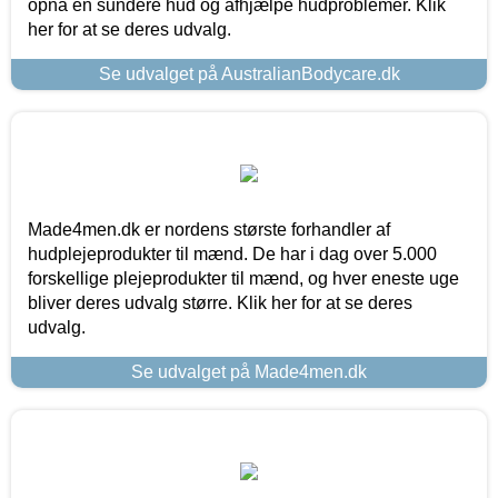
opnå en sundere hud og afhjælpe hudproblemer. Klik
her for at se deres udvalg.
Se udvalget på AustralianBodycare.dk
Made4men.dk er nordens største forhandler af
hudplejeprodukter til mænd. De har i dag over 5.000
forskellige plejeprodukter til mænd, og hver eneste uge
bliver deres udvalg større. Klik her for at se deres
udvalg.
Se udvalget på Made4men.dk