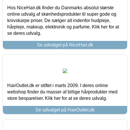
Hos NiceHair.dk finder du Danmarks absolut største
online udvalg af skønhedsprodukter til super gode og
knivskarpe priser. De sælger alt indenfor hudpleje,
hårpleje, makeup, elektronik og parfume. Klik her for at
se deres udvalg.
Se udvalget på NiceHair.dk
HairOutlet.dk er stiftet i marts 2009. I deres online
webshop finder du masser af billige hårprodukter med
store besparelser. Klik her for at se deres udvalg.
Se udvalget på HairOutlet.dk