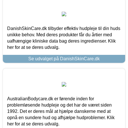
DanishSkinCare.dk tilbyder effektiv hudpleje til din huds
unikke behov. Med deres produkter får du årtier med
uafhængige kliniske data bag deres ingredienser. Klik
her for at se deres udvalg.
Se udvalget på DanishSkinCare.dk
AustralianBodycare.dk er førende inden for
problemløsende hudpleje og det har de været siden
1992. Det er deres mål at hjælpe danskerne med at
opnå en sundere hud og afhjælpe hudproblemer. Klik
her for at se deres udvalg.