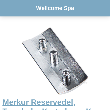
Wellcome Spa
Merkur Reservedel,