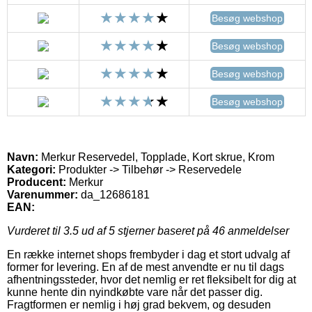
Besøg webshop
Besøg webshop
Besøg webshop
Besøg webshop
Navn:
Merkur Reservedel, Topplade, Kort skrue, Krom
Kategori:
Produkter -> Tilbehør -> Reservedele
Producent:
Merkur
Varenummer:
da_12686181
EAN:
Vurderet til
3.5
ud af 5 stjerner baseret på
46
anmeldelser
En række internet shops frembyder i dag et stort udvalg af
former for levering. En af de mest anvendte er nu til dags
afhentningssteder, hvor det nemlig er ret fleksibelt for dig at
kunne hente din nyindkøbte vare når det passer dig.
Fragtformen er nemlig i høj grad bekvem, og desuden