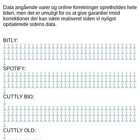
Data angående varer og online forretninger opretholdes hele
tiden, men det er umuligt for os at give garantier imod
korrektioner der kan være realiseret siden vi nyligst
opdaterede sidens data.
BITLY:
1
1
1
1
1
1
1
1
1
1
1
1
1
1
1
1
1
1
1
1
1
1
1
1
1
1
1
1
1
1
1
1
1
1
1
1
1
1
1
1
1
1
1
1
1
1
1
1
1
1
1
1
1
1
1
1
1
1
1
1
1
1
1
1
1
1
1
1
1
1
1
1
1
1
1
1
1
1
1
1
1
1
1
1
1
1
1
1
1
1
1
1
1
1
1
1
1
1
1
1
SPOTIFY:
1
1
1
1
1
1
1
1
1
1
1
1
1
1
1
1
1
1
1
1
1
1
1
1
1
1
1
1
1
1
1
1
1
1
1
1
1
1
1
1
1
1
1
1
1
1
1
1
1
1
1
1
1
1
1
1
1
1
1
1
1
1
1
1
1
1
1
1
1
1
1
1
1
1
1
1
1
1
1
1
1
1
1
1
1
1
1
1
1
1
1
1
1
1
1
1
1
1
1
1
CUTTLY BIO:
1
1
1
1
1
1
1
1
1
1
1
1
1
1
1
1
1
1
1
1
1
1
1
1
1
1
1
1
1
1
1
1
1
1
1
1
1
1
1
1
1
1
1
1
1
1
1
1
1
1
1
1
1
1
1
1
1
1
1
1
1
1
1
1
1
1
1
1
1
1
1
1
1
1
1
1
1
1
1
1
1
1
1
1
1
1
1
1
1
1
1
1
1
1
1
1
1
1
1
1
1
CUTTLY OLD:
1