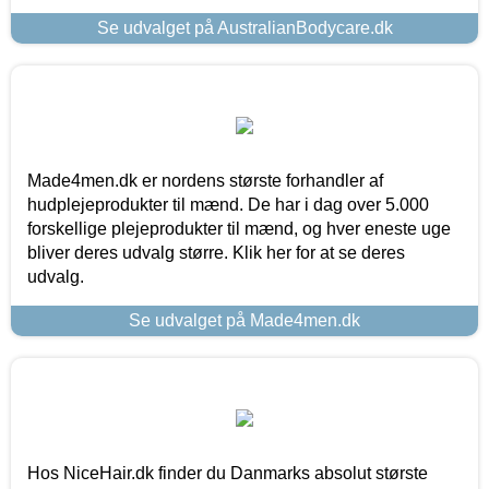
Se udvalget på AustralianBodycare.dk
Made4men.dk er nordens største forhandler af
hudplejeprodukter til mænd. De har i dag over 5.000
forskellige plejeprodukter til mænd, og hver eneste uge
bliver deres udvalg større. Klik her for at se deres
udvalg.
Se udvalget på Made4men.dk
Hos NiceHair.dk finder du Danmarks absolut største