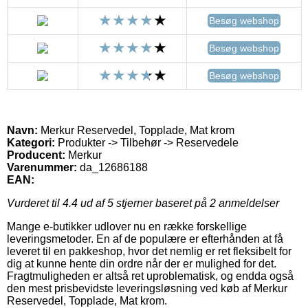
Besøg webshop
Besøg webshop
Besøg webshop
Navn:
Merkur Reservedel, Topplade, Mat krom
Kategori:
Produkter -> Tilbehør -> Reservedele
Producent:
Merkur
Varenummer:
da_12686188
EAN:
Vurderet til
4.4
ud af 5 stjerner baseret på
2
anmeldelser
Mange e-butikker udlover nu en række forskellige
leveringsmetoder. En af de populære er efterhånden at få
leveret til en pakkeshop, hvor det nemlig er ret fleksibelt for
dig at kunne hente din ordre når der er mulighed for det.
Fragtmuligheden er altså ret uproblematisk, og endda også
den mest prisbevidste leveringsløsning ved køb af Merkur
Reservedel, Topplade, Mat krom.