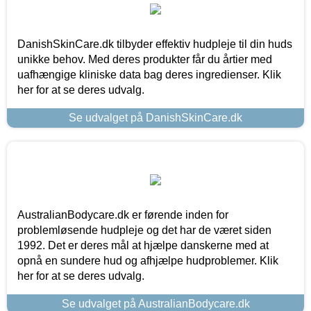
DanishSkinCare.dk tilbyder effektiv hudpleje til din huds
unikke behov. Med deres produkter får du årtier med
uafhængige kliniske data bag deres ingredienser. Klik
her for at se deres udvalg.
Se udvalget på DanishSkinCare.dk
AustralianBodycare.dk er førende inden for
problemløsende hudpleje og det har de været siden
1992. Det er deres mål at hjælpe danskerne med at
opnå en sundere hud og afhjælpe hudproblemer. Klik
her for at se deres udvalg.
Se udvalget på AustralianBodycare.dk