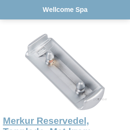
Wellcome Spa
Merkur Reservedel,