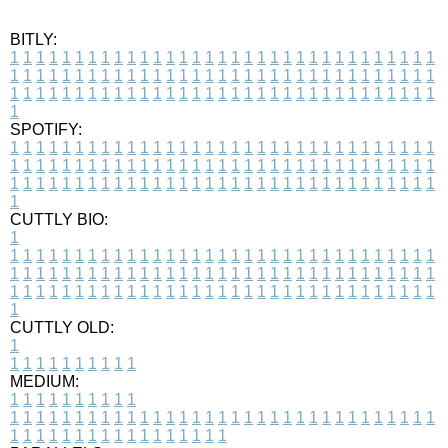
BITLY:
1
1
1
1
1
1
1
1
1
1
1
1
1
1
1
1
1
1
1
1
1
1
1
1
1
1
1
1
1
1
1
1
1
1
1
1
1
1
1
1
1
1
1
1
1
1
1
1
1
1
1
1
1
1
1
1
1
1
1
1
1
1
1
1
1
1
1
1
1
1
1
1
1
1
1
1
1
1
1
1
1
1
1
1
1
1
1
1
1
1
1
1
1
1
1
1
1
1
1
1
SPOTIFY:
1
1
1
1
1
1
1
1
1
1
1
1
1
1
1
1
1
1
1
1
1
1
1
1
1
1
1
1
1
1
1
1
1
1
1
1
1
1
1
1
1
1
1
1
1
1
1
1
1
1
1
1
1
1
1
1
1
1
1
1
1
1
1
1
1
1
1
1
1
1
1
1
1
1
1
1
1
1
1
1
1
1
1
1
1
1
1
1
1
1
1
1
1
1
1
1
1
1
1
1
CUTTLY BIO:
1
1
1
1
1
1
1
1
1
1
1
1
1
1
1
1
1
1
1
1
1
1
1
1
1
1
1
1
1
1
1
1
1
1
1
1
1
1
1
1
1
1
1
1
1
1
1
1
1
1
1
1
1
1
1
1
1
1
1
1
1
1
1
1
1
1
1
1
1
1
1
1
1
1
1
1
1
1
1
1
1
1
1
1
1
1
1
1
1
1
1
1
1
1
1
1
1
1
1
1
1
CUTTLY OLD:
1
1
1
1
1
1
1
1
1
1
1
MEDIUM:
1
1
1
1
1
1
1
1
1
1
1
1
1
1
1
1
1
1
1
1
1
1
1
1
1
1
1
1
1
1
1
1
1
1
1
1
1
1
1
1
1
1
1
1
1
1
1
1
1
1
1
1
1
1
1
1
1
1
1
1