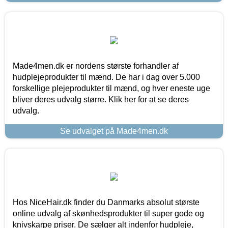
Made4men.dk er nordens største forhandler af
hudplejeprodukter til mænd. De har i dag over 5.000
forskellige plejeprodukter til mænd, og hver eneste uge
bliver deres udvalg større. Klik her for at se deres
udvalg.
Se udvalget på Made4men.dk
Hos NiceHair.dk finder du Danmarks absolut største
online udvalg af skønhedsprodukter til super gode og
knivskarpe priser. De sælger alt indenfor hudpleje,