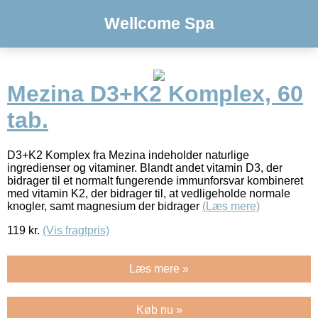
Wellcome Spa
Mezina D3+K2 Komplex, 60
tab.
D3+K2 Komplex fra Mezina indeholder naturlige
ingredienser og vitaminer. Blandt andet vitamin D3, der
bidrager til et normalt fungerende immunforsvar kombineret
med vitamin K2, der bidrager til, at vedligeholde normale
knogler, samt magnesium der bidrager
(Læs mere)
119
kr.
(Vis fragtpris)
Læs mere »
Køb nu »