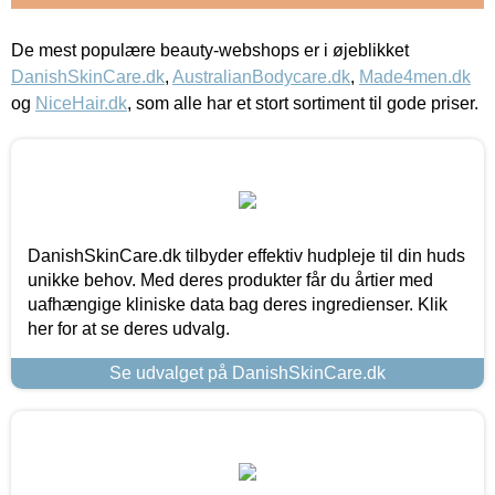
De mest populære beauty-webshops er i øjeblikket
DanishSkinCare.dk
,
AustralianBodycare.dk
,
Made4men.dk
og
NiceHair.dk
, som alle har et stort sortiment til gode priser.
DanishSkinCare.dk tilbyder effektiv hudpleje til din huds
unikke behov. Med deres produkter får du årtier med
uafhængige kliniske data bag deres ingredienser. Klik
her for at se deres udvalg.
Se udvalget på DanishSkinCare.dk