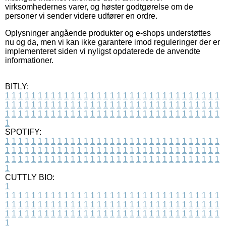
virksomhedernes varer, og høster godtgørelse om de
personer vi sender videre udfører en ordre.
Oplysninger angående produkter og e-shops understøttes
nu og da, men vi kan ikke garantere imod reguleringer der er
implementeret siden vi nyligst opdaterede de anvendte
informationer.
BITLY:
1
1
1
1
1
1
1
1
1
1
1
1
1
1
1
1
1
1
1
1
1
1
1
1
1
1
1
1
1
1
1
1
1
1
1
1
1
1
1
1
1
1
1
1
1
1
1
1
1
1
1
1
1
1
1
1
1
1
1
1
1
1
1
1
1
1
1
1
1
1
1
1
1
1
1
1
1
1
1
1
1
1
1
1
1
1
1
1
1
1
1
1
1
1
1
1
1
1
1
1
SPOTIFY:
1
1
1
1
1
1
1
1
1
1
1
1
1
1
1
1
1
1
1
1
1
1
1
1
1
1
1
1
1
1
1
1
1
1
1
1
1
1
1
1
1
1
1
1
1
1
1
1
1
1
1
1
1
1
1
1
1
1
1
1
1
1
1
1
1
1
1
1
1
1
1
1
1
1
1
1
1
1
1
1
1
1
1
1
1
1
1
1
1
1
1
1
1
1
1
1
1
1
1
1
CUTTLY BIO:
1
1
1
1
1
1
1
1
1
1
1
1
1
1
1
1
1
1
1
1
1
1
1
1
1
1
1
1
1
1
1
1
1
1
1
1
1
1
1
1
1
1
1
1
1
1
1
1
1
1
1
1
1
1
1
1
1
1
1
1
1
1
1
1
1
1
1
1
1
1
1
1
1
1
1
1
1
1
1
1
1
1
1
1
1
1
1
1
1
1
1
1
1
1
1
1
1
1
1
1
1