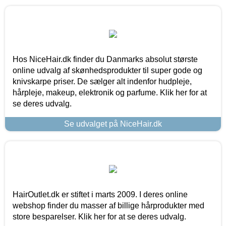
Hos NiceHair.dk finder du Danmarks absolut største
online udvalg af skønhedsprodukter til super gode og
knivskarpe priser. De sælger alt indenfor hudpleje,
hårpleje, makeup, elektronik og parfume. Klik her for at
se deres udvalg.
Se udvalget på NiceHair.dk
HairOutlet.dk er stiftet i marts 2009. I deres online
webshop finder du masser af billige hårprodukter med
store besparelser. Klik her for at se deres udvalg.