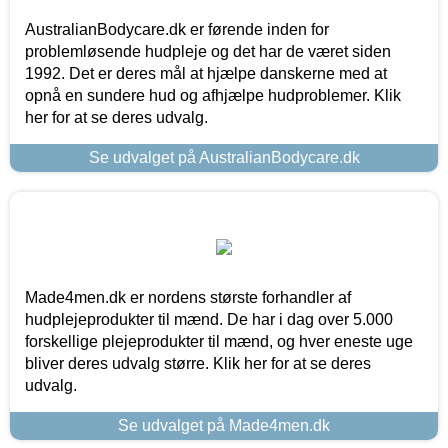
AustralianBodycare.dk er førende inden for
problemløsende hudpleje og det har de været siden
1992. Det er deres mål at hjælpe danskerne med at
opnå en sundere hud og afhjælpe hudproblemer. Klik
her for at se deres udvalg.
Se udvalget på AustralianBodycare.dk
Made4men.dk er nordens største forhandler af
hudplejeprodukter til mænd. De har i dag over 5.000
forskellige plejeprodukter til mænd, og hver eneste uge
bliver deres udvalg større. Klik her for at se deres
udvalg.
Se udvalget på Made4men.dk