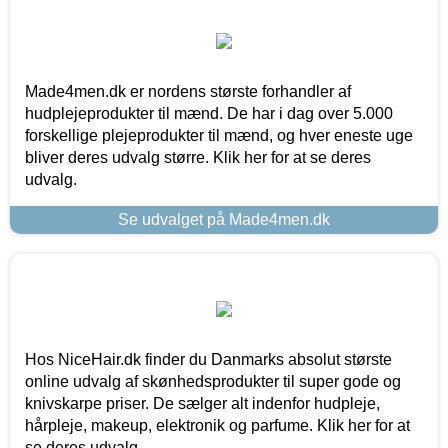
Made4men.dk er nordens største forhandler af
hudplejeprodukter til mænd. De har i dag over 5.000
forskellige plejeprodukter til mænd, og hver eneste uge
bliver deres udvalg større. Klik her for at se deres
udvalg.
Se udvalget på Made4men.dk
Hos NiceHair.dk finder du Danmarks absolut største
online udvalg af skønhedsprodukter til super gode og
knivskarpe priser. De sælger alt indenfor hudpleje,
hårpleje, makeup, elektronik og parfume. Klik her for at
se deres udvalg.