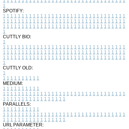
1
1
1
1
1
1
1
1
1
1
1
1
1
1
1
1
1
1
1
1
1
1
1
1
1
1
1
1
1
1
1
1
1
1
SPOTIFY:
1
1
1
1
1
1
1
1
1
1
1
1
1
1
1
1
1
1
1
1
1
1
1
1
1
1
1
1
1
1
1
1
1
1
1
1
1
1
1
1
1
1
1
1
1
1
1
1
1
1
1
1
1
1
1
1
1
1
1
1
1
1
1
1
1
1
1
1
1
1
1
1
1
1
1
1
1
1
1
1
1
1
1
1
1
1
1
1
1
1
1
1
1
1
1
1
1
1
1
1
CUTTLY BIO:
1
1
1
1
1
1
1
1
1
1
1
1
1
1
1
1
1
1
1
1
1
1
1
1
1
1
1
1
1
1
1
1
1
1
1
1
1
1
1
1
1
1
1
1
1
1
1
1
1
1
1
1
1
1
1
1
1
1
1
1
1
1
1
1
1
1
1
1
1
1
1
1
1
1
1
1
1
1
1
1
1
1
1
1
1
1
1
1
1
1
1
1
1
1
1
1
1
1
1
1
1
CUTTLY OLD:
1
1
1
1
1
1
1
1
1
1
1
MEDIUM:
1
1
1
1
1
1
1
1
1
1
1
1
1
1
1
1
1
1
1
1
1
1
1
1
1
1
1
1
1
1
1
1
1
1
1
1
1
1
1
1
1
1
1
1
1
1
1
1
1
1
1
1
1
1
1
1
1
1
1
1
PARALLELS:
1
1
1
1
1
1
1
1
1
1
1
1
1
1
1
1
1
1
1
1
1
1
1
1
1
1
1
1
1
1
1
1
1
1
1
1
1
1
1
1
1
1
1
1
1
1
1
1
1
1
1
1
1
1
1
1
1
1
1
1
URL PARAMETER: