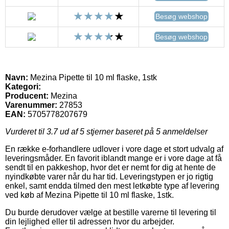
Besøg webshop
Besøg webshop
Navn:
Mezina Pipette til 10 ml flaske, 1stk
Kategori:
Producent:
Mezina
Varenummer:
27853
EAN:
5705778207679
Vurderet til
3.7
ud af 5 stjerner baseret på
5
anmeldelser
En række e-forhandlere udlover i vore dage et stort udvalg af
leveringsmåder. En favorit iblandt mange er i vore dage at få
sendt til en pakkeshop, hvor det er nemt for dig at hente de
nyindkøbte varer når du har tid. Leveringstypen er jo rigtig
enkel, samt endda tilmed den mest letkøbte type af levering
ved køb af Mezina Pipette til 10 ml flaske, 1stk.
Du burde derudover vælge at bestille varerne til levering til
din lejlighed eller til adressen hvor du arbejder.