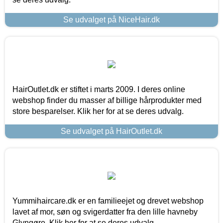
Se udvalget på NiceHair.dk
HairOutlet.dk er stiftet i marts 2009. I deres online
webshop finder du masser af billige hårprodukter med
store besparelser. Klik her for at se deres udvalg.
Se udvalget på HairOutlet.dk
Yummihaircare.dk er en familieejet og drevet webshop
lavet af mor, søn og svigerdatter fra den lille havneby
Glyngøre. Klik her for at se deres udvalg.