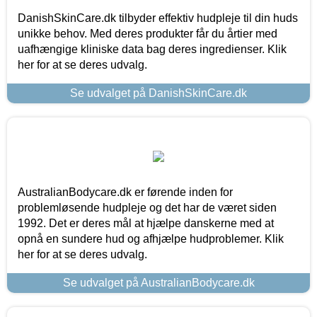
DanishSkinCare.dk tilbyder effektiv hudpleje til din huds
unikke behov. Med deres produkter får du årtier med
uafhængige kliniske data bag deres ingredienser. Klik
her for at se deres udvalg.
Se udvalget på DanishSkinCare.dk
AustralianBodycare.dk er førende inden for
problemløsende hudpleje og det har de været siden
1992. Det er deres mål at hjælpe danskerne med at
opnå en sundere hud og afhjælpe hudproblemer. Klik
her for at se deres udvalg.
Se udvalget på AustralianBodycare.dk