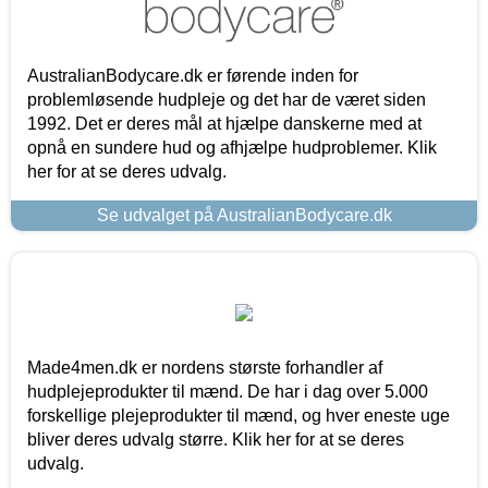
AustralianBodycare.dk er førende inden for
problemløsende hudpleje og det har de været siden
1992. Det er deres mål at hjælpe danskerne med at
opnå en sundere hud og afhjælpe hudproblemer. Klik
her for at se deres udvalg.
Se udvalget på AustralianBodycare.dk
Made4men.dk er nordens største forhandler af
hudplejeprodukter til mænd. De har i dag over 5.000
forskellige plejeprodukter til mænd, og hver eneste uge
bliver deres udvalg større. Klik her for at se deres
udvalg.