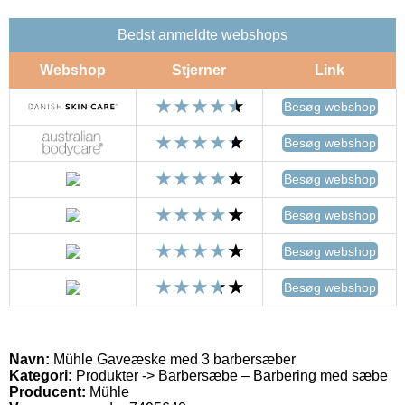
Bedst anmeldte webshops
Webshop
Stjerner
Link
Besøg webshop
Besøg webshop
Besøg webshop
Besøg webshop
Besøg webshop
Besøg webshop
Navn:
Mühle Gaveæske med 3 barbersæber
Kategori:
Produkter -> Barbersæbe – Barbering med sæbe
Producent:
Mühle