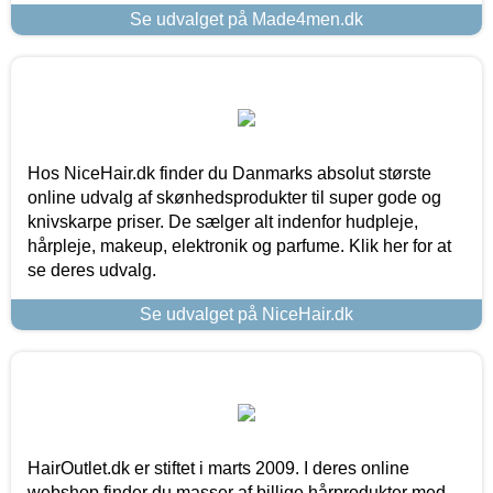
Se udvalget på Made4men.dk
Hos NiceHair.dk finder du Danmarks absolut største
online udvalg af skønhedsprodukter til super gode og
knivskarpe priser. De sælger alt indenfor hudpleje,
hårpleje, makeup, elektronik og parfume. Klik her for at
se deres udvalg.
Se udvalget på NiceHair.dk
HairOutlet.dk er stiftet i marts 2009. I deres online
webshop finder du masser af billige hårprodukter med