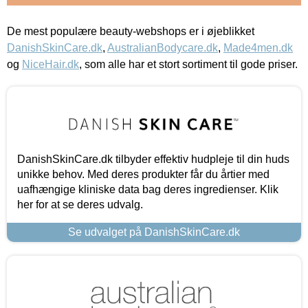
De mest populære beauty-webshops er i øjeblikket
DanishSkinCare.dk
,
AustralianBodycare.dk
,
Made4men.dk
og
NiceHair.dk
, som alle har et stort sortiment til gode priser.
DanishSkinCare.dk tilbyder effektiv hudpleje til din huds
unikke behov. Med deres produkter får du årtier med
uafhængige kliniske data bag deres ingredienser. Klik
her for at se deres udvalg.
Se udvalget på DanishSkinCare.dk