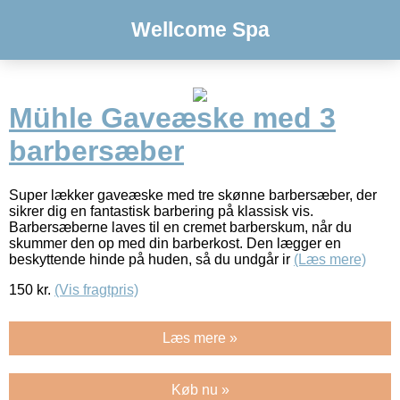
Wellcome Spa
Mühle Gaveæske med 3
barbersæber
Super lækker gaveæske med tre skønne barbersæber, der
sikrer dig en fantastisk barbering på klassisk vis.
Barbersæberne laves til en cremet barberskum, når du
skummer den op med din barberkost. Den lægger en
beskyttende hinde på huden, så du undgår ir
(Læs mere)
150
kr.
(Vis fragtpris)
Læs mere »
Køb nu »