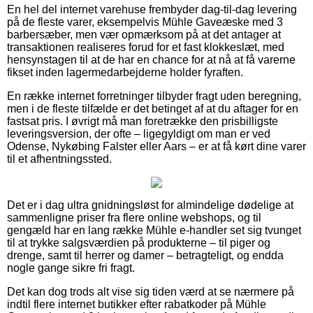
En hel del internet varehuse frembyder dag-til-dag levering
på de fleste varer, eksempelvis Mühle Gaveæske med 3
barbersæber, men vær opmærksom på at det antager at
transaktionen realiseres forud for et fast klokkeslæt, med
hensynstagen til at de har en chance for at nå at få varerne
fikset inden lagermedarbejderne holder fyraften.
En række internet forretninger tilbyder fragt uden beregning,
men i de fleste tilfælde er det betinget af at du aftager for en
fastsat pris. I øvrigt må man foretrække den prisbilligste
leveringsversion, der ofte – ligegyldigt om man er ved
Odense, Nykøbing Falster eller Aars – er at få kørt dine varer
til et afhentningssted.
Det er i dag ultra gnidningsløst for almindelige dødelige at
sammenligne priser fra flere online webshops, og til
gengæld har en lang række Mühle e-handler set sig tvunget
til at trykke salgsværdien på produkterne – til piger og
drenge, samt til herrer og damer – betragteligt, og endda
nogle gange sikre fri fragt.
Det kan dog trods alt vise sig tiden værd at se nærmere på
indtil flere internet butikker efter rabatkoder på Mühle