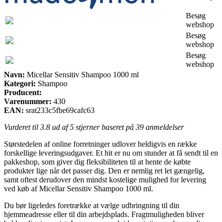
Besøg
webshop
Besøg
webshop
Besøg
webshop
Navn:
Micellar Sensitiv Shampoo 1000 ml
Kategori:
Shampoo
Producent:
Varenummer:
430
EAN:
srat233c5fbe69cafc63
Vurderet til
3.8
ud af 5 stjerner baseret på
39
anmeldelser
Størstedelen af online forretninger udlover heldigvis en række
forskellige leveringsudgaver. Et hit er nu om stunder at få sendt til en
pakkeshop, som giver dig fleksibiliteten til at hente de købte
produkter lige når det passer dig. Den er nemlig ret let gængelig,
samt oftest derudover den mindst kostelige mulighed for levering
ved køb af Micellar Sensitiv Shampoo 1000 ml.
Du bør ligeledes foretrække at vælge udbringning til din
hjemmeadresse eller til din arbejdsplads. Fragtmuligheden bliver