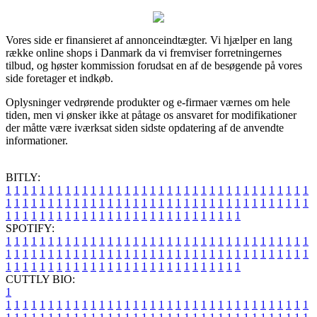
Vores side er finansieret af annonceindtægter. Vi hjælper en lang
række online shops i Danmark da vi fremviser forretningernes
tilbud, og høster kommission forudsat en af de besøgende på vores
side foretager et indkøb.
Oplysninger vedrørende produkter og e-firmaer værnes om hele
tiden, men vi ønsker ikke at påtage os ansvaret for modifikationer
der måtte være iværksat siden sidste opdatering af de anvendte
informationer.
BITLY:
1
1
1
1
1
1
1
1
1
1
1
1
1
1
1
1
1
1
1
1
1
1
1
1
1
1
1
1
1
1
1
1
1
1
1
1
1
1
1
1
1
1
1
1
1
1
1
1
1
1
1
1
1
1
1
1
1
1
1
1
1
1
1
1
1
1
1
1
1
1
1
1
1
1
1
1
1
1
1
1
1
1
1
1
1
1
1
1
1
1
1
1
1
1
1
1
1
1
1
1
SPOTIFY:
1
1
1
1
1
1
1
1
1
1
1
1
1
1
1
1
1
1
1
1
1
1
1
1
1
1
1
1
1
1
1
1
1
1
1
1
1
1
1
1
1
1
1
1
1
1
1
1
1
1
1
1
1
1
1
1
1
1
1
1
1
1
1
1
1
1
1
1
1
1
1
1
1
1
1
1
1
1
1
1
1
1
1
1
1
1
1
1
1
1
1
1
1
1
1
1
1
1
1
1
CUTTLY BIO:
1
1
1
1
1
1
1
1
1
1
1
1
1
1
1
1
1
1
1
1
1
1
1
1
1
1
1
1
1
1
1
1
1
1
1
1
1