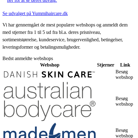
her for at se deres udvalg.
Se udvalget på Yummihaircare.dk
Vi har gennemgået de mest populære webshops og anmeldt dem
med stjerner fra 1 til 5 ud fra bl.a. deres prisniveau,
sortimentstørrelse, kundeservice, brugervenlighed, betingelser,
leveringsformer og betalingsmuligheder.
Bedst anmeldte webshops
Webshop
Stjerner
Link
Besøg
webshop
Besøg
webshop
Besøg
webshop