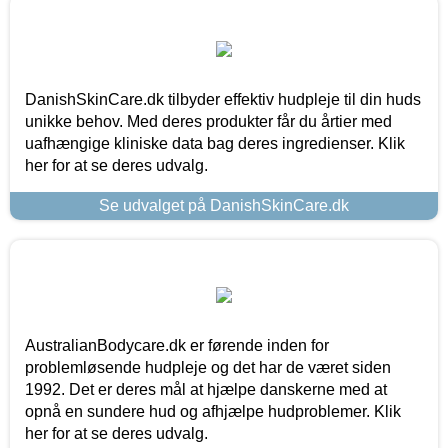
DanishSkinCare.dk tilbyder effektiv hudpleje til din huds
unikke behov. Med deres produkter får du årtier med
uafhængige kliniske data bag deres ingredienser. Klik
her for at se deres udvalg.
Se udvalget på DanishSkinCare.dk
AustralianBodycare.dk er førende inden for
problemløsende hudpleje og det har de været siden
1992. Det er deres mål at hjælpe danskerne med at
opnå en sundere hud og afhjælpe hudproblemer. Klik
her for at se deres udvalg.