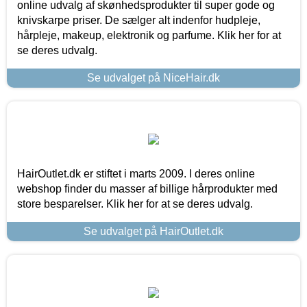
online udvalg af skønhedsprodukter til super gode og
knivskarpe priser. De sælger alt indenfor hudpleje,
hårpleje, makeup, elektronik og parfume. Klik her for at
se deres udvalg.
Se udvalget på NiceHair.dk
HairOutlet.dk er stiftet i marts 2009. I deres online
webshop finder du masser af billige hårprodukter med
store besparelser. Klik her for at se deres udvalg.
Se udvalget på HairOutlet.dk