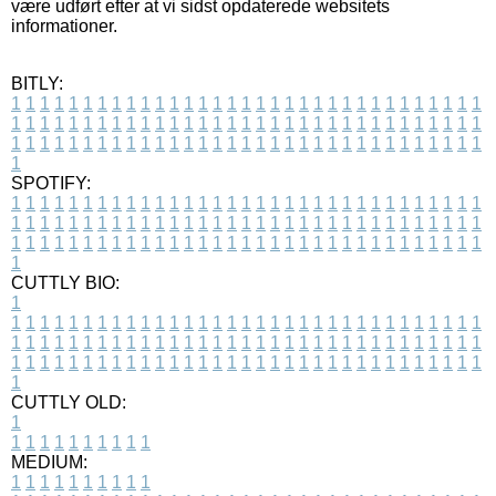
være udført efter at vi sidst opdaterede websitets
informationer.
BITLY:
1
1
1
1
1
1
1
1
1
1
1
1
1
1
1
1
1
1
1
1
1
1
1
1
1
1
1
1
1
1
1
1
1
1
1
1
1
1
1
1
1
1
1
1
1
1
1
1
1
1
1
1
1
1
1
1
1
1
1
1
1
1
1
1
1
1
1
1
1
1
1
1
1
1
1
1
1
1
1
1
1
1
1
1
1
1
1
1
1
1
1
1
1
1
1
1
1
1
1
1
SPOTIFY:
1
1
1
1
1
1
1
1
1
1
1
1
1
1
1
1
1
1
1
1
1
1
1
1
1
1
1
1
1
1
1
1
1
1
1
1
1
1
1
1
1
1
1
1
1
1
1
1
1
1
1
1
1
1
1
1
1
1
1
1
1
1
1
1
1
1
1
1
1
1
1
1
1
1
1
1
1
1
1
1
1
1
1
1
1
1
1
1
1
1
1
1
1
1
1
1
1
1
1
1
CUTTLY BIO:
1
1
1
1
1
1
1
1
1
1
1
1
1
1
1
1
1
1
1
1
1
1
1
1
1
1
1
1
1
1
1
1
1
1
1
1
1
1
1
1
1
1
1
1
1
1
1
1
1
1
1
1
1
1
1
1
1
1
1
1
1
1
1
1
1
1
1
1
1
1
1
1
1
1
1
1
1
1
1
1
1
1
1
1
1
1
1
1
1
1
1
1
1
1
1
1
1
1
1
1
1
CUTTLY OLD:
1
1
1
1
1
1
1
1
1
1
1
MEDIUM:
1
1
1
1
1
1
1
1
1
1