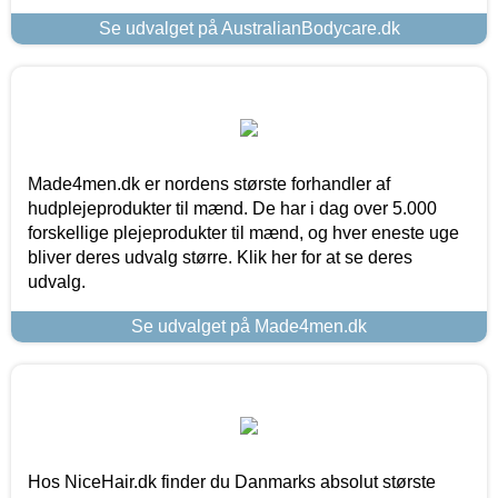
Se udvalget på AustralianBodycare.dk
Made4men.dk er nordens største forhandler af
hudplejeprodukter til mænd. De har i dag over 5.000
forskellige plejeprodukter til mænd, og hver eneste uge
bliver deres udvalg større. Klik her for at se deres
udvalg.
Se udvalget på Made4men.dk
Hos NiceHair.dk finder du Danmarks absolut største