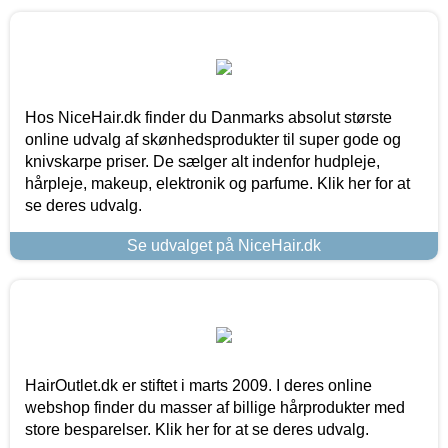
Hos NiceHair.dk finder du Danmarks absolut største
online udvalg af skønhedsprodukter til super gode og
knivskarpe priser. De sælger alt indenfor hudpleje,
hårpleje, makeup, elektronik og parfume. Klik her for at
se deres udvalg.
Se udvalget på NiceHair.dk
HairOutlet.dk er stiftet i marts 2009. I deres online
webshop finder du masser af billige hårprodukter med
store besparelser. Klik her for at se deres udvalg.