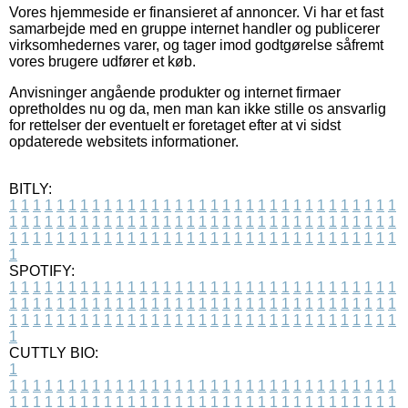
Vores hjemmeside er finansieret af annoncer. Vi har et fast
samarbejde med en gruppe internet handler og publicerer
virksomhedernes varer, og tager imod godtgørelse såfremt
vores brugere udfører et køb.
Anvisninger angående produkter og internet firmaer
opretholdes nu og da, men man kan ikke stille os ansvarlig
for rettelser der eventuelt er foretaget efter at vi sidst
opdaterede websitets informationer.
BITLY:
1
1
1
1
1
1
1
1
1
1
1
1
1
1
1
1
1
1
1
1
1
1
1
1
1
1
1
1
1
1
1
1
1
1
1
1
1
1
1
1
1
1
1
1
1
1
1
1
1
1
1
1
1
1
1
1
1
1
1
1
1
1
1
1
1
1
1
1
1
1
1
1
1
1
1
1
1
1
1
1
1
1
1
1
1
1
1
1
1
1
1
1
1
1
1
1
1
1
1
1
SPOTIFY:
1
1
1
1
1
1
1
1
1
1
1
1
1
1
1
1
1
1
1
1
1
1
1
1
1
1
1
1
1
1
1
1
1
1
1
1
1
1
1
1
1
1
1
1
1
1
1
1
1
1
1
1
1
1
1
1
1
1
1
1
1
1
1
1
1
1
1
1
1
1
1
1
1
1
1
1
1
1
1
1
1
1
1
1
1
1
1
1
1
1
1
1
1
1
1
1
1
1
1
1
CUTTLY BIO:
1
1
1
1
1
1
1
1
1
1
1
1
1
1
1
1
1
1
1
1
1
1
1
1
1
1
1
1
1
1
1
1
1
1
1
1
1
1
1
1
1
1
1
1
1
1
1
1
1
1
1
1
1
1
1
1
1
1
1
1
1
1
1
1
1
1
1