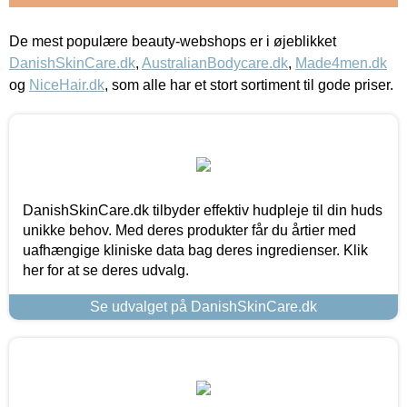
De mest populære beauty-webshops er i øjeblikket
DanishSkinCare.dk
,
AustralianBodycare.dk
,
Made4men.dk
og
NiceHair.dk
, som alle har et stort sortiment til gode priser.
DanishSkinCare.dk tilbyder effektiv hudpleje til din huds
unikke behov. Med deres produkter får du årtier med
uafhængige kliniske data bag deres ingredienser. Klik
her for at se deres udvalg.
Se udvalget på DanishSkinCare.dk