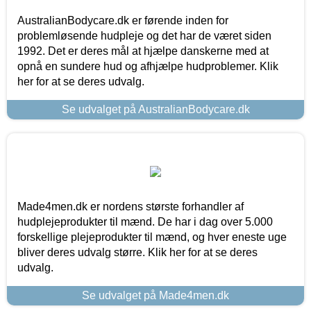
AustralianBodycare.dk er førende inden for
problemløsende hudpleje og det har de været siden
1992. Det er deres mål at hjælpe danskerne med at
opnå en sundere hud og afhjælpe hudproblemer. Klik
her for at se deres udvalg.
Se udvalget på AustralianBodycare.dk
Made4men.dk er nordens største forhandler af
hudplejeprodukter til mænd. De har i dag over 5.000
forskellige plejeprodukter til mænd, og hver eneste uge
bliver deres udvalg større. Klik her for at se deres
udvalg.
Se udvalget på Made4men.dk