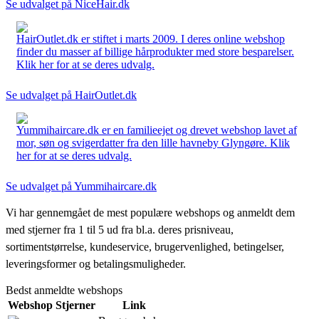
Se udvalget på NiceHair.dk
HairOutlet.dk er stiftet i marts 2009. I deres online webshop
finder du masser af billige hårprodukter med store besparelser.
Klik her for at se deres udvalg.
Se udvalget på HairOutlet.dk
Yummihaircare.dk er en familieejet og drevet webshop lavet af
mor, søn og svigerdatter fra den lille havneby Glyngøre. Klik
her for at se deres udvalg.
Se udvalget på Yummihaircare.dk
Vi har gennemgået de mest populære webshops og anmeldt dem
med stjerner fra 1 til 5 ud fra bl.a. deres prisniveau,
sortimentstørrelse, kundeservice, brugervenlighed, betingelser,
leveringsformer og betalingsmuligheder.
Bedst anmeldte webshops
Webshop
Stjerner
Link