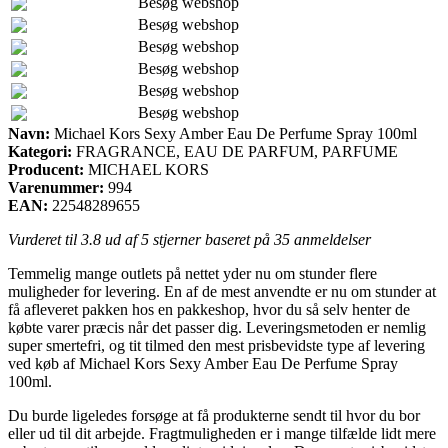
Besøg webshop
Besøg webshop
Besøg webshop
Besøg webshop
Besøg webshop
Besøg webshop
Navn:
Michael Kors Sexy Amber Eau De Perfume Spray 100ml
Kategori:
FRAGRANCE, EAU DE PARFUM, PARFUME
Producent:
MICHAEL KORS
Varenummer:
994
EAN:
22548289655
Vurderet til
3.8
ud af 5 stjerner baseret på
35
anmeldelser
Temmelig mange outlets på nettet yder nu om stunder flere
muligheder for levering. En af de mest anvendte er nu om stunder at
få afleveret pakken hos en pakkeshop, hvor du så selv henter de
købte varer præcis når det passer dig. Leveringsmetoden er nemlig
super smertefri, og tit tilmed den mest prisbevidste type af levering
ved køb af Michael Kors Sexy Amber Eau De Perfume Spray
100ml.
Du burde ligeledes forsøge at få produkterne sendt til hvor du bor
eller ud til dit arbejde. Fragtmuligheden er i mange tilfælde lidt mere