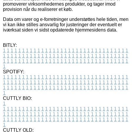
promoverer virksomhedernes produkter, og tager imod
provision når du realiserer et køb.
Data om varer og e-forretninger understøttes hele tiden, men
vi kan ikke stilles ansvarlig for justeringer der eventuelt er
iværksat siden vi sidst opdaterede hjemmesidens data.
BITLY:
1
1
1
1
1
1
1
1
1
1
1
1
1
1
1
1
1
1
1
1
1
1
1
1
1
1
1
1
1
1
1
1
1
1
1
1
1
1
1
1
1
1
1
1
1
1
1
1
1
1
1
1
1
1
1
1
1
1
1
1
1
1
1
1
1
1
1
1
1
1
1
1
1
1
1
1
1
1
1
1
1
1
1
1
1
1
1
1
1
1
1
1
1
1
1
1
1
1
1
1
SPOTIFY:
1
1
1
1
1
1
1
1
1
1
1
1
1
1
1
1
1
1
1
1
1
1
1
1
1
1
1
1
1
1
1
1
1
1
1
1
1
1
1
1
1
1
1
1
1
1
1
1
1
1
1
1
1
1
1
1
1
1
1
1
1
1
1
1
1
1
1
1
1
1
1
1
1
1
1
1
1
1
1
1
1
1
1
1
1
1
1
1
1
1
1
1
1
1
1
1
1
1
1
1
CUTTLY BIO:
1
1
1
1
1
1
1
1
1
1
1
1
1
1
1
1
1
1
1
1
1
1
1
1
1
1
1
1
1
1
1
1
1
1
1
1
1
1
1
1
1
1
1
1
1
1
1
1
1
1
1
1
1
1
1
1
1
1
1
1
1
1
1
1
1
1
1
1
1
1
1
1
1
1
1
1
1
1
1
1
1
1
1
1
1
1
1
1
1
1
1
1
1
1
1
1
1
1
1
1
1
CUTTLY OLD: