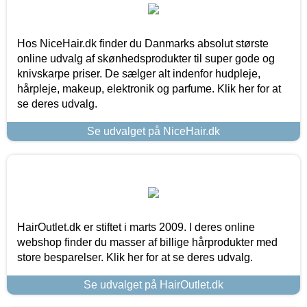
Hos NiceHair.dk finder du Danmarks absolut største
online udvalg af skønhedsprodukter til super gode og
knivskarpe priser. De sælger alt indenfor hudpleje,
hårpleje, makeup, elektronik og parfume. Klik her for at
se deres udvalg.
Se udvalget på NiceHair.dk
HairOutlet.dk er stiftet i marts 2009. I deres online
webshop finder du masser af billige hårprodukter med
store besparelser. Klik her for at se deres udvalg.
Se udvalget på HairOutlet.dk