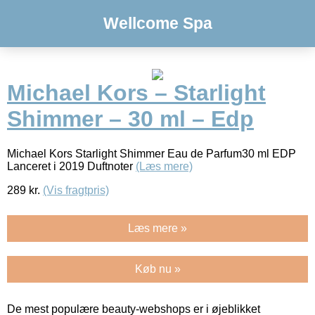
Wellcome Spa
Michael Kors – Starlight
Shimmer – 30 ml – Edp
Michael Kors Starlight Shimmer Eau de Parfum30 ml EDP
Lanceret i 2019 Duftnoter
(Læs mere)
289
kr.
(Vis fragtpris)
Læs mere »
Køb nu »
De mest populære beauty-webshops er i øjeblikket