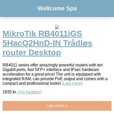
Wellcome Spa
MikroTik RB4011iGS
5HacQ2HnD-IN Trådløs
router Desktop
RB4011 series offer amazingly powerful routers with ten
Gigabit ports, fast SFP+ interface and IPsec hardware
acceleration for a great price! The unit is equipped with
integrated RAM, can provide PoE output and comes with a
compact and professional lookin
(Læs mere)
1835
kr.
(Vis fragtpris)
Læs mere »