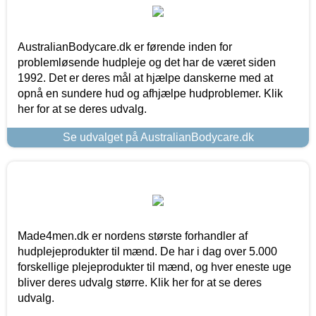
AustralianBodycare.dk er førende inden for
problemløsende hudpleje og det har de været siden
1992. Det er deres mål at hjælpe danskerne med at
opnå en sundere hud og afhjælpe hudproblemer. Klik
her for at se deres udvalg.
Se udvalget på AustralianBodycare.dk
Made4men.dk er nordens største forhandler af
hudplejeprodukter til mænd. De har i dag over 5.000
forskellige plejeprodukter til mænd, og hver eneste uge
bliver deres udvalg større. Klik her for at se deres
udvalg.