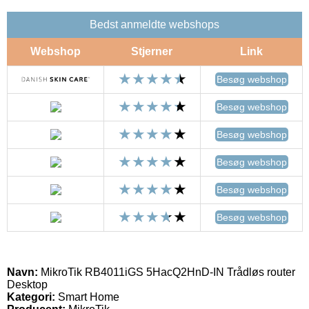
Bedst anmeldte webshops
Webshop
Stjerner
Link
Besøg webshop
Besøg webshop
Besøg webshop
Besøg webshop
Besøg webshop
Besøg webshop
Navn:
MikroTik RB4011iGS 5HacQ2HnD-IN Trådløs router
Desktop
Kategori:
Smart Home