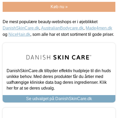
Køb nu »
De mest populære beauty-webshops er i øjeblikket
DanishSkinCare.dk
,
AustralianBodycare.dk
,
Made4men.dk
og
NiceHair.dk
, som alle har et stort sortiment til gode priser.
DanishSkinCare.dk tilbyder effektiv hudpleje til din huds
unikke behov. Med deres produkter får du årtier med
uafhængige kliniske data bag deres ingredienser. Klik
her for at se deres udvalg.
Se udvalget på DanishSkinCare.dk