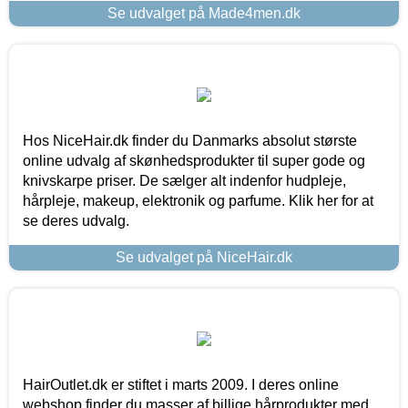
Se udvalget på Made4men.dk
Hos NiceHair.dk finder du Danmarks absolut største
online udvalg af skønhedsprodukter til super gode og
knivskarpe priser. De sælger alt indenfor hudpleje,
hårpleje, makeup, elektronik og parfume. Klik her for at
se deres udvalg.
Se udvalget på NiceHair.dk
HairOutlet.dk er stiftet i marts 2009. I deres online
webshop finder du masser af billige hårprodukter med