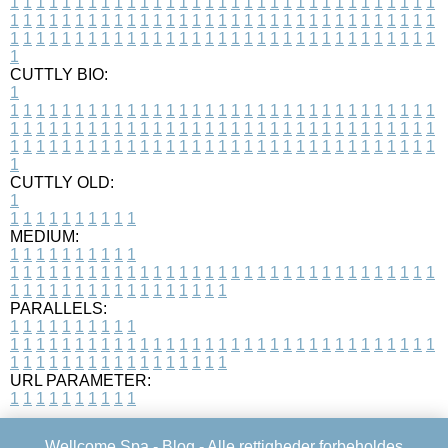
1
1
1
1
1
1
1
1
1
1
1
1
1
1
1
1
1
1
1
1
1
1
1
1
1
1
1
1
1
1
1
1
1
1
1
1
1
1
1
1
1
1
1
1
1
1
1
1
1
1
1
1
1
1
1
1
1
1
1
1
1
1
1
1
1
1
1
1
1
1
1
1
1
1
1
1
1
1
1
1
1
1
1
1
1
1
1
1
1
1
1
1
1
1
1
1
1
1
1
1
CUTTLY BIO:
1
1
1
1
1
1
1
1
1
1
1
1
1
1
1
1
1
1
1
1
1
1
1
1
1
1
1
1
1
1
1
1
1
1
1
1
1
1
1
1
1
1
1
1
1
1
1
1
1
1
1
1
1
1
1
1
1
1
1
1
1
1
1
1
1
1
1
1
1
1
1
1
1
1
1
1
1
1
1
1
1
1
1
1
1
1
1
1
1
1
1
1
1
1
1
1
1
1
1
1
1
CUTTLY OLD:
1
1
1
1
1
1
1
1
1
1
1
MEDIUM:
1
1
1
1
1
1
1
1
1
1
1
1
1
1
1
1
1
1
1
1
1
1
1
1
1
1
1
1
1
1
1
1
1
1
1
1
1
1
1
1
1
1
1
1
1
1
1
1
1
1
1
1
1
1
1
1
1
1
1
1
PARALLELS:
1
1
1
1
1
1
1
1
1
1
1
1
1
1
1
1
1
1
1
1
1
1
1
1
1
1
1
1
1
1
1
1
1
1
1
1
1
1
1
1
1
1
1
1
1
1
1
1
1
1
1
1
1
1
1
1
1
1
1
1
URL PARAMETER:
1
1
1
1
1
1
1
1
1
1
Wellcome Spa -
Blog
- Alle rettigheder forbeholdes