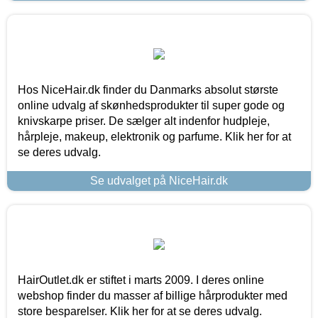
Hos NiceHair.dk finder du Danmarks absolut største
online udvalg af skønhedsprodukter til super gode og
knivskarpe priser. De sælger alt indenfor hudpleje,
hårpleje, makeup, elektronik og parfume. Klik her for at
se deres udvalg.
Se udvalget på NiceHair.dk
HairOutlet.dk er stiftet i marts 2009. I deres online
webshop finder du masser af billige hårprodukter med
store besparelser. Klik her for at se deres udvalg.