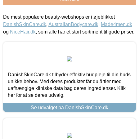
De mest populære beauty-webshops er i øjeblikket
DanishSkinCare.dk
,
AustralianBodycare.dk
,
Made4men.dk
og
NiceHair.dk
, som alle har et stort sortiment til gode priser.
DanishSkinCare.dk tilbyder effektiv hudpleje til din huds
unikke behov. Med deres produkter får du årtier med
uafhængige kliniske data bag deres ingredienser. Klik
her for at se deres udvalg.
Se udvalget på DanishSkinCare.dk