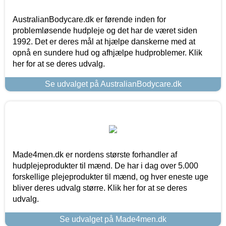
AustralianBodycare.dk er førende inden for
problemløsende hudpleje og det har de været siden
1992. Det er deres mål at hjælpe danskerne med at
opnå en sundere hud og afhjælpe hudproblemer. Klik
her for at se deres udvalg.
Se udvalget på AustralianBodycare.dk
Made4men.dk er nordens største forhandler af
hudplejeprodukter til mænd. De har i dag over 5.000
forskellige plejeprodukter til mænd, og hver eneste uge
bliver deres udvalg større. Klik her for at se deres
udvalg.
Se udvalget på Made4men.dk