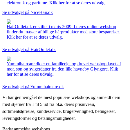
elektronik og parfume. Klik her for at se deres udvalg.
Se udvalget på NiceHair.dk
HairOutlet.dk er stiftet i marts 2009. I deres online webshop
finder du masser af billige hårprodukter med store besparelser.
Klik her for at se deres udvalg.
Se udvalget på HairOutlet.dk
Yummihaircare.dk er en familieejet og drevet webshop lavet af
mor, søn og svigerdatter fra den lille havneby Glyngøre. Klik
her for at se deres udvalg.
Se udvalget på Yummihaircare.dk
Vi har gennemgået de mest populære webshops og anmeldt dem
med stjerner fra 1 til 5 ud fra bl.a. deres prisniveau,
sortimentstørrelse, kundeservice, brugervenlighed, betingelser,
leveringsformer og betalingsmuligheder.
Bedst anmeldte webshops