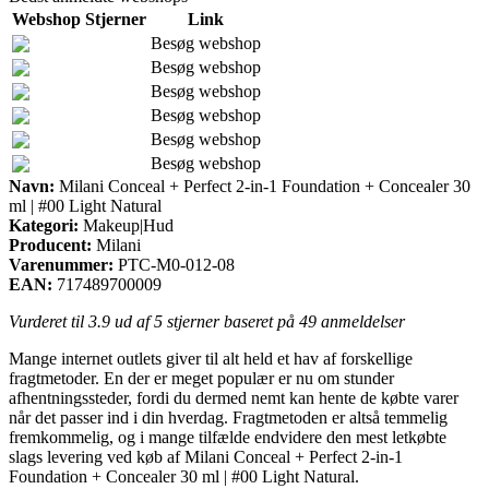
Webshop
Stjerner
Link
Besøg webshop
Besøg webshop
Besøg webshop
Besøg webshop
Besøg webshop
Besøg webshop
Navn:
Milani Conceal + Perfect 2-in-1 Foundation + Concealer 30
ml | #00 Light Natural
Kategori:
Makeup|Hud
Producent:
Milani
Varenummer:
PTC-M0-012-08
EAN:
717489700009
Vurderet til
3.9
ud af 5 stjerner baseret på
49
anmeldelser
Mange internet outlets giver til alt held et hav af forskellige
fragtmetoder. En der er meget populær er nu om stunder
afhentningssteder, fordi du dermed nemt kan hente de købte varer
når det passer ind i din hverdag. Fragtmetoden er altså temmelig
fremkommelig, og i mange tilfælde endvidere den mest letkøbte
slags levering ved køb af Milani Conceal + Perfect 2-in-1
Foundation + Concealer 30 ml | #00 Light Natural.