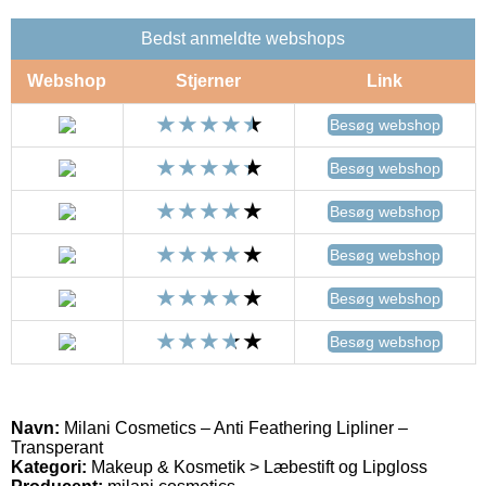
Bedst anmeldte webshops
Webshop
Stjerner
Link
Besøg webshop
Besøg webshop
Besøg webshop
Besøg webshop
Besøg webshop
Besøg webshop
Navn:
Milani Cosmetics – Anti Feathering Lipliner –
Transperant
Kategori:
Makeup & Kosmetik > Læbestift og Lipgloss