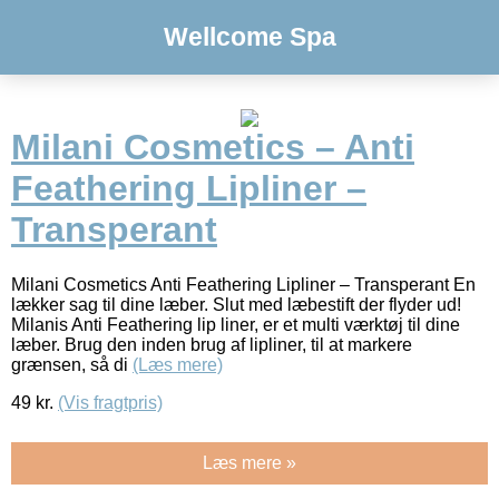
Wellcome Spa
Milani Cosmetics – Anti
Feathering Lipliner –
Transperant
Milani Cosmetics Anti Feathering Lipliner – Transperant En
lækker sag til dine læber. Slut med læbestift der flyder ud!
Milanis Anti Feathering lip liner, er et multi værktøj til dine
læber. Brug den inden brug af lipliner, til at markere
grænsen, så di
(Læs mere)
49
kr.
(Vis fragtpris)
Læs mere »