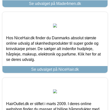
Se udvalget på Made4men.dk
Hos NiceHair.dk finder du Danmarks absolut største
online udvalg af skønhedsprodukter til super gode og
knivskarpe priser. De sælger alt indenfor hudpleje,
hårpleje, makeup, elektronik og parfume. Klik her for at
se deres udvalg.
Se udvalget på NiceHair.dk
HairOutlet.dk er stiftet i marts 2009. I deres online
webshop finder du masser af billige hårprodukter med