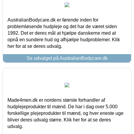
AustralianBodycare.dk er førende inden for
problemløsende hudpleje og det har de været siden
1992. Det er deres mål at hjælpe danskerne med at
opnå en sundere hud og afhjælpe hudproblemer. Klik
her for at se deres udvalg.
Se udvalget på AustralianBodycare.dk
Made4men.dk er nordens største forhandler af
hudplejeprodukter til mænd. De har i dag over 5.000
forskellige plejeprodukter til mænd, og hver eneste uge
bliver deres udvalg større. Klik her for at se deres
udvalg.