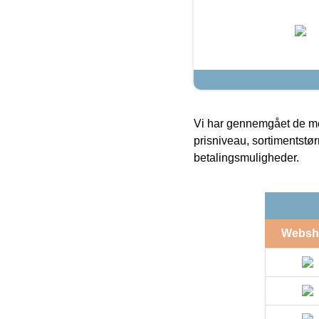
Vi har gennemgået de mes
prisniveau, sortimentstø
betalingsmuligheder.
Websh