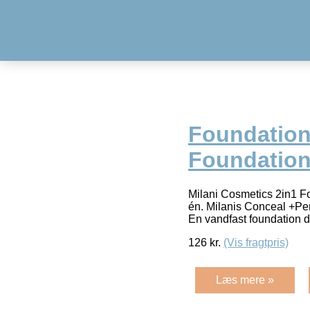
Foundation 
Foundation
Milani Cosmetics 2in1 Fo
én. Milanis Conceal +Pe
En vandfast foundation d
126
kr.
(Vis fragtpris)
Læs mere »