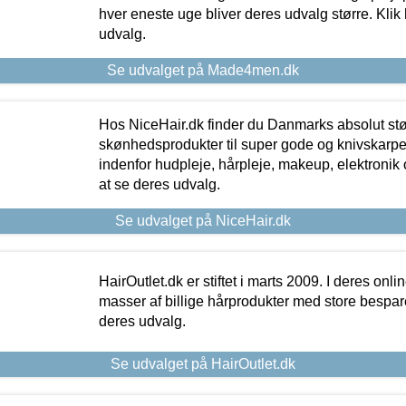
hver eneste uge bliver deres udvalg større. Klik 
udvalg.
Se udvalget på Made4men.dk
Hos NiceHair.dk finder du Danmarks absolut stø
skønhedsprodukter til super gode og knivskarpe 
indenfor hudpleje, hårpleje, makeup, elektronik 
at se deres udvalg.
Se udvalget på NiceHair.dk
HairOutlet.dk er stiftet i marts 2009. I deres onl
masser af billige hårprodukter med store besparel
deres udvalg.
Se udvalget på HairOutlet.dk