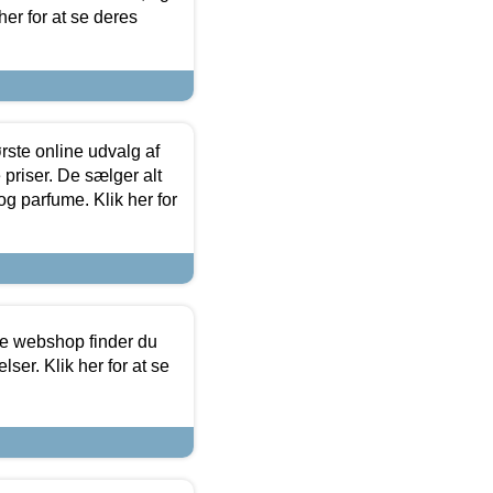
her for at se deres
rste online udvalg af
priser. De sælger alt
og parfume. Klik her for
ine webshop finder du
ser. Klik her for at se