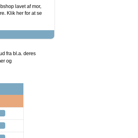
bshop lavet af mor,
. Klik her for at se
 fra bl.a. deres
mer og