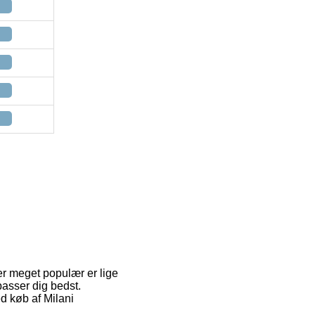
 er meget populær er lige
passer dig bedst.
ed køb af Milani