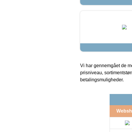
Vi har gennemgået de mes
prisniveau, sortimentstø
betalingsmuligheder.
Websh