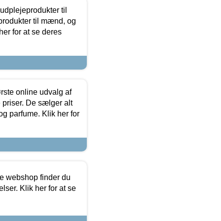
dplejeprodukter til
produkter til mænd, og
her for at se deres
rste online udvalg af
priser. De sælger alt
og parfume. Klik her for
ine webshop finder du
ser. Klik her for at se