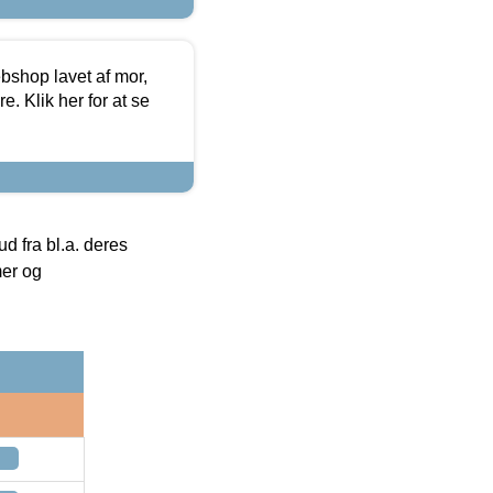
bshop lavet af mor,
. Klik her for at se
 fra bl.a. deres
mer og