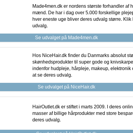
Made4men.dk er nordens største forhandler af hu
mænd. De har i dag over 5.000 forskellige pleje
hver eneste uge bliver deres udvalg større. Klik 
udvalg.
Se udvalget på Made4men.dk
Hos NiceHair.dk finder du Danmarks absolut stø
skønhedsprodukter til super gode og knivskarpe 
indenfor hudpleje, hårpleje, makeup, elektronik 
at se deres udvalg.
Se udvalget på NiceHair.dk
HairOutlet.dk er stiftet i marts 2009. I deres onl
masser af billige hårprodukter med store besparel
deres udvalg.