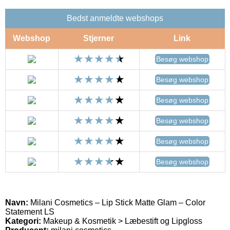
Bedst anmeldte webshops
Webshop
Stjerner
Link
Besøg webshop
Besøg webshop
Besøg webshop
Besøg webshop
Besøg webshop
Besøg webshop
Navn:
Milani Cosmetics – Lip Stick Matte Glam – Color
Statement LS
Kategori:
Makeup & Kosmetik > Læbestift og Lipgloss