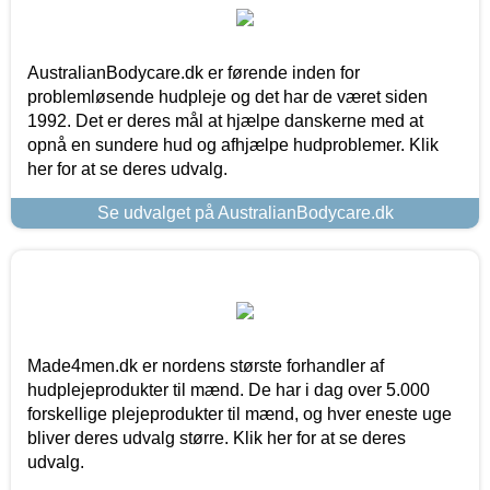
AustralianBodycare.dk er førende inden for
problemløsende hudpleje og det har de været siden
1992. Det er deres mål at hjælpe danskerne med at
opnå en sundere hud og afhjælpe hudproblemer. Klik
her for at se deres udvalg.
Se udvalget på AustralianBodycare.dk
Made4men.dk er nordens største forhandler af
hudplejeprodukter til mænd. De har i dag over 5.000
forskellige plejeprodukter til mænd, og hver eneste uge
bliver deres udvalg større. Klik her for at se deres
udvalg.