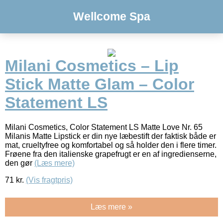
Wellcome Spa
Milani Cosmetics – Lip
Stick Matte Glam – Color
Statement LS
Milani Cosmetics, Color Statement LS Matte Love Nr. 65
Milanis Matte Lipstick er din nye læbestift der faktisk både er
mat, crueltyfree og komfortabel og så holder den i flere timer.
Frøene fra den italienske grapefrugt er en af ingredienserne,
den gør
(Læs mere)
71
kr.
(Vis fragtpris)
Læs mere »