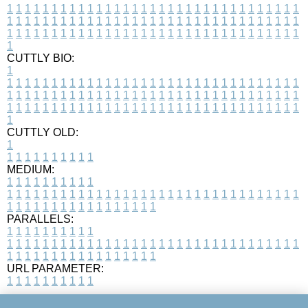
1
1
1
1
1
1
1
1
1
1
1
1
1
1
1
1
1
1
1
1
1
1
1
1
1
1
1
1
1
1
1
1
1
1
1
1
1
1
1
1
1
1
1
1
1
1
1
1
1
1
1
1
1
1
1
1
1
1
1
1
1
1
1
1
1
1
1
1
1
1
1
1
1
1
1
1
1
1
1
1
1
1
1
1
1
1
1
1
1
1
1
1
1
1
1
1
1
1
1
1
CUTTLY BIO:
1
1
1
1
1
1
1
1
1
1
1
1
1
1
1
1
1
1
1
1
1
1
1
1
1
1
1
1
1
1
1
1
1
1
1
1
1
1
1
1
1
1
1
1
1
1
1
1
1
1
1
1
1
1
1
1
1
1
1
1
1
1
1
1
1
1
1
1
1
1
1
1
1
1
1
1
1
1
1
1
1
1
1
1
1
1
1
1
1
1
1
1
1
1
1
1
1
1
1
1
1
CUTTLY OLD:
1
1
1
1
1
1
1
1
1
1
1
MEDIUM:
1
1
1
1
1
1
1
1
1
1
1
1
1
1
1
1
1
1
1
1
1
1
1
1
1
1
1
1
1
1
1
1
1
1
1
1
1
1
1
1
1
1
1
1
1
1
1
1
1
1
1
1
1
1
1
1
1
1
1
1
PARALLELS:
1
1
1
1
1
1
1
1
1
1
1
1
1
1
1
1
1
1
1
1
1
1
1
1
1
1
1
1
1
1
1
1
1
1
1
1
1
1
1
1
1
1
1
1
1
1
1
1
1
1
1
1
1
1
1
1
1
1
1
1
URL PARAMETER:
1
1
1
1
1
1
1
1
1
1