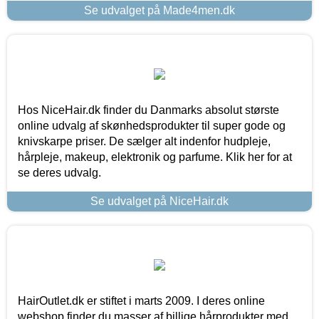
Se udvalget på Made4men.dk
Hos NiceHair.dk finder du Danmarks absolut største
online udvalg af skønhedsprodukter til super gode og
knivskarpe priser. De sælger alt indenfor hudpleje,
hårpleje, makeup, elektronik og parfume. Klik her for at
se deres udvalg.
Se udvalget på NiceHair.dk
HairOutlet.dk er stiftet i marts 2009. I deres online
webshop finder du masser af billige hårprodukter med