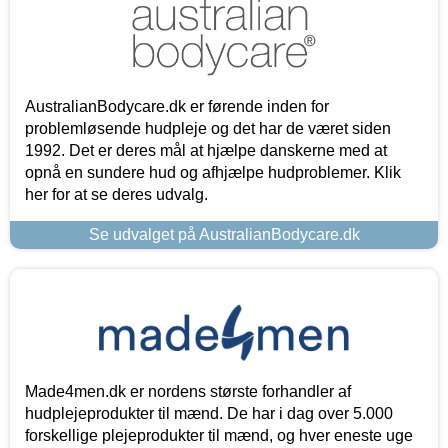
AustralianBodycare.dk er førende inden for
problemløsende hudpleje og det har de været siden
1992. Det er deres mål at hjælpe danskerne med at
opnå en sundere hud og afhjælpe hudproblemer. Klik
her for at se deres udvalg.
Se udvalget på AustralianBodycare.dk
Made4men.dk er nordens største forhandler af
hudplejeprodukter til mænd. De har i dag over 5.000
forskellige plejeprodukter til mænd, og hver eneste uge