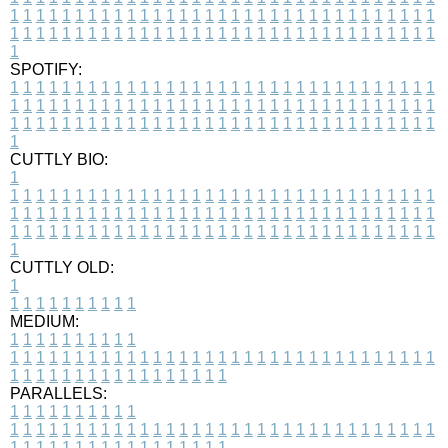
1
1
1
1
1
1
1
1
1
1
1
1
1
1
1
1
1
1
1
1
1
1
1
1
1
1
1
1
1
1
1
1
1
1
1
1
1
1
1
1
1
1
1
1
1
1
1
1
1
1
1
1
1
1
1
1
1
1
1
1
1
1
1
1
1
1
1
SPOTIFY:
1
1
1
1
1
1
1
1
1
1
1
1
1
1
1
1
1
1
1
1
1
1
1
1
1
1
1
1
1
1
1
1
1
1
1
1
1
1
1
1
1
1
1
1
1
1
1
1
1
1
1
1
1
1
1
1
1
1
1
1
1
1
1
1
1
1
1
1
1
1
1
1
1
1
1
1
1
1
1
1
1
1
1
1
1
1
1
1
1
1
1
1
1
1
1
1
1
1
1
1
CUTTLY BIO:
1
1
1
1
1
1
1
1
1
1
1
1
1
1
1
1
1
1
1
1
1
1
1
1
1
1
1
1
1
1
1
1
1
1
1
1
1
1
1
1
1
1
1
1
1
1
1
1
1
1
1
1
1
1
1
1
1
1
1
1
1
1
1
1
1
1
1
1
1
1
1
1
1
1
1
1
1
1
1
1
1
1
1
1
1
1
1
1
1
1
1
1
1
1
1
1
1
1
1
1
1
CUTTLY OLD:
1
1
1
1
1
1
1
1
1
1
1
MEDIUM:
1
1
1
1
1
1
1
1
1
1
1
1
1
1
1
1
1
1
1
1
1
1
1
1
1
1
1
1
1
1
1
1
1
1
1
1
1
1
1
1
1
1
1
1
1
1
1
1
1
1
1
1
1
1
1
1
1
1
1
1
PARALLELS:
1
1
1
1
1
1
1
1
1
1
1
1
1
1
1
1
1
1
1
1
1
1
1
1
1
1
1
1
1
1
1
1
1
1
1
1
1
1
1
1
1
1
1
1
1
1
1
1
1
1
1
1
1
1
1
1
1
1
1
1