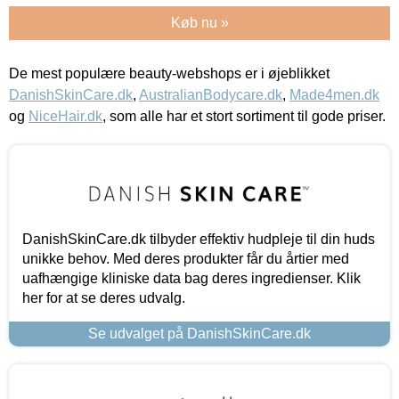
Køb nu »
De mest populære beauty-webshops er i øjeblikket
DanishSkinCare.dk
,
AustralianBodycare.dk
,
Made4men.dk
og
NiceHair.dk
, som alle har et stort sortiment til gode priser.
DanishSkinCare.dk tilbyder effektiv hudpleje til din huds
unikke behov. Med deres produkter får du årtier med
uafhængige kliniske data bag deres ingredienser. Klik
her for at se deres udvalg.
Se udvalget på DanishSkinCare.dk