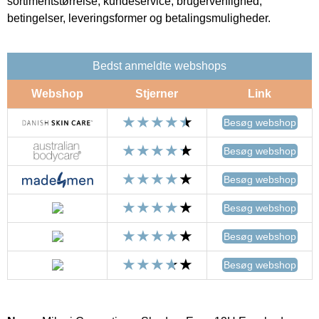
sortimentstørrelse, kundeservice, brugervenlighed,
betingelser, leveringsformer og betalingsmuligheder.
Bedst anmeldte webshops
Webshop
Stjerner
Link
Besøg webshop
Besøg webshop
Besøg webshop
Besøg webshop
Besøg webshop
Besøg webshop