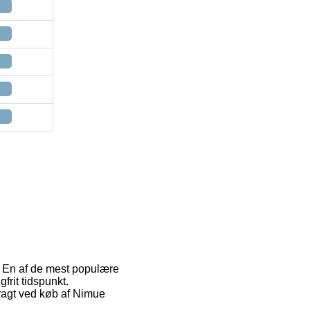
r. En af de mest populære
frit tidspunkt.
fragt ved køb af Nimue