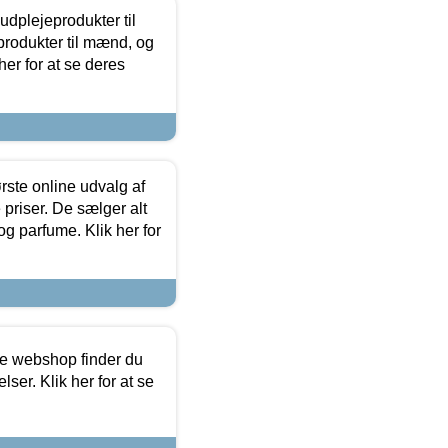
dplejeprodukter til
produkter til mænd, og
her for at se deres
rste online udvalg af
priser. De sælger alt
og parfume. Klik her for
ine webshop finder du
ser. Klik her for at se