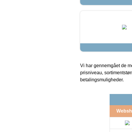
Vi har gennemgået de mes
prisniveau, sortimentstø
betalingsmuligheder.
Websh