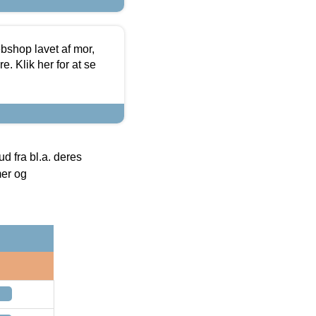
bshop lavet af mor,
. Klik her for at se
 fra bl.a. deres
mer og