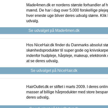
Made4men.dk er nordens største forhandler af hu
mænd. De har i dag over 5.000 forskellige pleje
hver eneste uge bliver deres udvalg større. Klik 
udvalg.
Se udvalget på Made4men.dk
Hos NiceHair.dk finder du Danmarks absolut stø
skønhedsprodukter til super gode og knivskarpe 
indenfor hudpleje, hårpleje, makeup, elektronik 
at se deres udvalg.
Se udvalget på NiceHair.dk
HairOutlet.dk er stiftet i marts 2009. I deres onl
masser af billige hårprodukter med store besparel
deres udvalg.