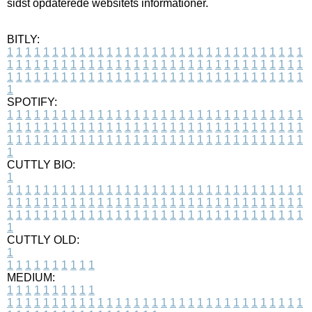
sidst opdaterede websitets informationer.
BITLY:
1
1
1
1
1
1
1
1
1
1
1
1
1
1
1
1
1
1
1
1
1
1
1
1
1
1
1
1
1
1
1
1
1
1
1
1
1
1
1
1
1
1
1
1
1
1
1
1
1
1
1
1
1
1
1
1
1
1
1
1
1
1
1
1
1
1
1
1
1
1
1
1
1
1
1
1
1
1
1
1
1
1
1
1
1
1
1
1
1
1
1
1
1
1
1
1
1
1
1
1
SPOTIFY:
1
1
1
1
1
1
1
1
1
1
1
1
1
1
1
1
1
1
1
1
1
1
1
1
1
1
1
1
1
1
1
1
1
1
1
1
1
1
1
1
1
1
1
1
1
1
1
1
1
1
1
1
1
1
1
1
1
1
1
1
1
1
1
1
1
1
1
1
1
1
1
1
1
1
1
1
1
1
1
1
1
1
1
1
1
1
1
1
1
1
1
1
1
1
1
1
1
1
1
1
CUTTLY BIO:
1
1
1
1
1
1
1
1
1
1
1
1
1
1
1
1
1
1
1
1
1
1
1
1
1
1
1
1
1
1
1
1
1
1
1
1
1
1
1
1
1
1
1
1
1
1
1
1
1
1
1
1
1
1
1
1
1
1
1
1
1
1
1
1
1
1
1
1
1
1
1
1
1
1
1
1
1
1
1
1
1
1
1
1
1
1
1
1
1
1
1
1
1
1
1
1
1
1
1
1
1
CUTTLY OLD:
1
1
1
1
1
1
1
1
1
1
1
MEDIUM:
1
1
1
1
1
1
1
1
1
1
1
1
1
1
1
1
1
1
1
1
1
1
1
1
1
1
1
1
1
1
1
1
1
1
1
1
1
1
1
1
1
1
1