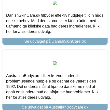
DanishSkinCare.dk tilbyder effektiv hudpleje til din huds
unikke behov. Med deres produkter får du årtier med
uafhængige kliniske data bag deres ingredienser. Klik
her for at se deres udvalg.
Se udvalget på DanishSkinCare.dk
AustralianBodycare.dk er førende inden for
problemløsende hudpleje og det har de været siden
1992. Det er deres mål at hjælpe danskerne med at
opnå en sundere hud og afhjælpe hudproblemer. Klik
her for at se deres udvalg.
Se udvalget på AustralianBodycare.dk