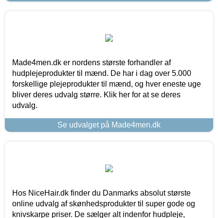
Made4men.dk er nordens største forhandler af
hudplejeprodukter til mænd. De har i dag over 5.000
forskellige plejeprodukter til mænd, og hver eneste uge
bliver deres udvalg større. Klik her for at se deres
udvalg.
Se udvalget på Made4men.dk
Hos NiceHair.dk finder du Danmarks absolut største
online udvalg af skønhedsprodukter til super gode og
knivskarpe priser. De sælger alt indenfor hudpleje,