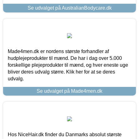
Se udvalget på AustralianBodycare.dk
Made4men.dk er nordens største forhandler af
hudplejeprodukter til mænd. De har i dag over 5.000
forskellige plejeprodukter til mænd, og hver eneste uge
bliver deres udvalg større. Klik her for at se deres
udvalg.
Se udvalget på Made4men.dk
Hos NiceHair.dk finder du Danmarks absolut største