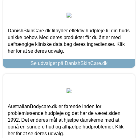
DanishSkinCare.dk tilbyder effektiv hudpleje til din huds
unikke behov. Med deres produkter får du årtier med
uafhængige kliniske data bag deres ingredienser. Klik
her for at se deres udvalg.
Se udvalget på DanishSkinCare.dk
AustralianBodycare.dk er førende inden for
problemløsende hudpleje og det har de været siden
1992. Det er deres mål at hjælpe danskerne med at
opnå en sundere hud og afhjælpe hudproblemer. Klik
her for at se deres udvalg.