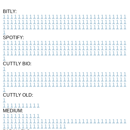
BITLY:
1
1
1
1
1
1
1
1
1
1
1
1
1
1
1
1
1
1
1
1
1
1
1
1
1
1
1
1
1
1
1
1
1
1
1
1
1
1
1
1
1
1
1
1
1
1
1
1
1
1
1
1
1
1
1
1
1
1
1
1
1
1
1
1
1
1
1
1
1
1
1
1
1
1
1
1
1
1
1
1
1
1
1
1
1
1
1
1
1
1
1
1
1
1
1
1
1
1
1
1
SPOTIFY:
1
1
1
1
1
1
1
1
1
1
1
1
1
1
1
1
1
1
1
1
1
1
1
1
1
1
1
1
1
1
1
1
1
1
1
1
1
1
1
1
1
1
1
1
1
1
1
1
1
1
1
1
1
1
1
1
1
1
1
1
1
1
1
1
1
1
1
1
1
1
1
1
1
1
1
1
1
1
1
1
1
1
1
1
1
1
1
1
1
1
1
1
1
1
1
1
1
1
1
1
CUTTLY BIO:
1
1
1
1
1
1
1
1
1
1
1
1
1
1
1
1
1
1
1
1
1
1
1
1
1
1
1
1
1
1
1
1
1
1
1
1
1
1
1
1
1
1
1
1
1
1
1
1
1
1
1
1
1
1
1
1
1
1
1
1
1
1
1
1
1
1
1
1
1
1
1
1
1
1
1
1
1
1
1
1
1
1
1
1
1
1
1
1
1
1
1
1
1
1
1
1
1
1
1
1
1
CUTTLY OLD:
1
1
1
1
1
1
1
1
1
1
1
MEDIUM:
1
1
1
1
1
1
1
1
1
1
1
1
1
1
1
1
1
1
1
1
1
1
1
1
1
1
1
1
1
1
1
1
1
1
1
1
1
1
1
1
1
1
1
1
1
1
1
1
1
1
1
1
1
1
1
1
1
1
1
1