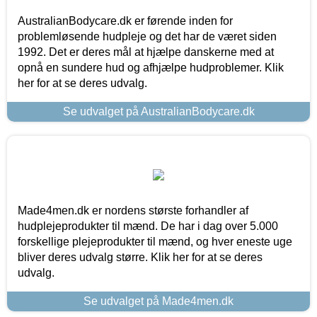
AustralianBodycare.dk er førende inden for
problemløsende hudpleje og det har de været siden
1992. Det er deres mål at hjælpe danskerne med at
opnå en sundere hud og afhjælpe hudproblemer. Klik
her for at se deres udvalg.
Se udvalget på AustralianBodycare.dk
Made4men.dk er nordens største forhandler af
hudplejeprodukter til mænd. De har i dag over 5.000
forskellige plejeprodukter til mænd, og hver eneste uge
bliver deres udvalg større. Klik her for at se deres
udvalg.
Se udvalget på Made4men.dk