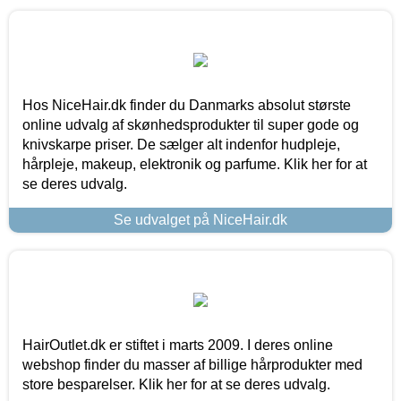
Hos NiceHair.dk finder du Danmarks absolut største
online udvalg af skønhedsprodukter til super gode og
knivskarpe priser. De sælger alt indenfor hudpleje,
hårpleje, makeup, elektronik og parfume. Klik her for at
se deres udvalg.
Se udvalget på NiceHair.dk
HairOutlet.dk er stiftet i marts 2009. I deres online
webshop finder du masser af billige hårprodukter med
store besparelser. Klik her for at se deres udvalg.