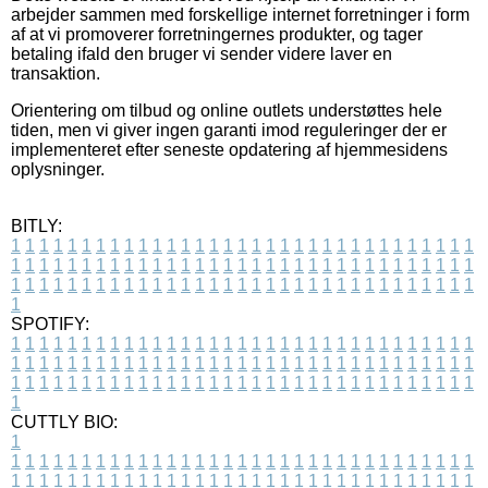
arbejder sammen med forskellige internet forretninger i form
af at vi promoverer forretningernes produkter, og tager
betaling ifald den bruger vi sender videre laver en
transaktion.
Orientering om tilbud og online outlets understøttes hele
tiden, men vi giver ingen garanti imod reguleringer der er
implementeret efter seneste opdatering af hjemmesidens
oplysninger.
BITLY:
1
1
1
1
1
1
1
1
1
1
1
1
1
1
1
1
1
1
1
1
1
1
1
1
1
1
1
1
1
1
1
1
1
1
1
1
1
1
1
1
1
1
1
1
1
1
1
1
1
1
1
1
1
1
1
1
1
1
1
1
1
1
1
1
1
1
1
1
1
1
1
1
1
1
1
1
1
1
1
1
1
1
1
1
1
1
1
1
1
1
1
1
1
1
1
1
1
1
1
1
SPOTIFY:
1
1
1
1
1
1
1
1
1
1
1
1
1
1
1
1
1
1
1
1
1
1
1
1
1
1
1
1
1
1
1
1
1
1
1
1
1
1
1
1
1
1
1
1
1
1
1
1
1
1
1
1
1
1
1
1
1
1
1
1
1
1
1
1
1
1
1
1
1
1
1
1
1
1
1
1
1
1
1
1
1
1
1
1
1
1
1
1
1
1
1
1
1
1
1
1
1
1
1
1
CUTTLY BIO:
1
1
1
1
1
1
1
1
1
1
1
1
1
1
1
1
1
1
1
1
1
1
1
1
1
1
1
1
1
1
1
1
1
1
1
1
1
1
1
1
1
1
1
1
1
1
1
1
1
1
1
1
1
1
1
1
1
1
1
1
1
1
1
1
1
1
1