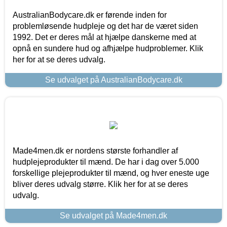
AustralianBodycare.dk er førende inden for
problemløsende hudpleje og det har de været siden
1992. Det er deres mål at hjælpe danskerne med at
opnå en sundere hud og afhjælpe hudproblemer. Klik
her for at se deres udvalg.
Se udvalget på AustralianBodycare.dk
Made4men.dk er nordens største forhandler af
hudplejeprodukter til mænd. De har i dag over 5.000
forskellige plejeprodukter til mænd, og hver eneste uge
bliver deres udvalg større. Klik her for at se deres
udvalg.
Se udvalget på Made4men.dk