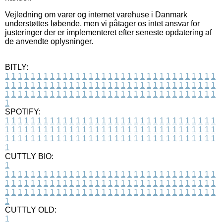
Vejledning om varer og internet varehuse i Danmark
understøttes løbende, men vi påtager os intet ansvar for
justeringer der er implementeret efter seneste opdatering af
de anvendte oplysninger.
BITLY:
1
1
1
1
1
1
1
1
1
1
1
1
1
1
1
1
1
1
1
1
1
1
1
1
1
1
1
1
1
1
1
1
1
1
1
1
1
1
1
1
1
1
1
1
1
1
1
1
1
1
1
1
1
1
1
1
1
1
1
1
1
1
1
1
1
1
1
1
1
1
1
1
1
1
1
1
1
1
1
1
1
1
1
1
1
1
1
1
1
1
1
1
1
1
1
1
1
1
1
1
SPOTIFY:
1
1
1
1
1
1
1
1
1
1
1
1
1
1
1
1
1
1
1
1
1
1
1
1
1
1
1
1
1
1
1
1
1
1
1
1
1
1
1
1
1
1
1
1
1
1
1
1
1
1
1
1
1
1
1
1
1
1
1
1
1
1
1
1
1
1
1
1
1
1
1
1
1
1
1
1
1
1
1
1
1
1
1
1
1
1
1
1
1
1
1
1
1
1
1
1
1
1
1
1
CUTTLY BIO:
1
1
1
1
1
1
1
1
1
1
1
1
1
1
1
1
1
1
1
1
1
1
1
1
1
1
1
1
1
1
1
1
1
1
1
1
1
1
1
1
1
1
1
1
1
1
1
1
1
1
1
1
1
1
1
1
1
1
1
1
1
1
1
1
1
1
1
1
1
1
1
1
1
1
1
1
1
1
1
1
1
1
1
1
1
1
1
1
1
1
1
1
1
1
1
1
1
1
1
1
1
CUTTLY OLD:
1