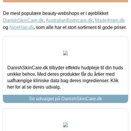
De mest populære beauty-webshops er i øjeblikket
DanishSkinCare.dk
,
AustralianBodycare.dk
,
Made4men.dk
og
NiceHair.dk
, som alle har et stort sortiment til gode priser.
DanishSkinCare.dk tilbyder effektiv hudpleje til din huds
unikke behov. Med deres produkter får du årtier med
uafhængige kliniske data bag deres ingredienser. Klik
her for at se deres udvalg.
Se udvalget på DanishSkinCare.dk