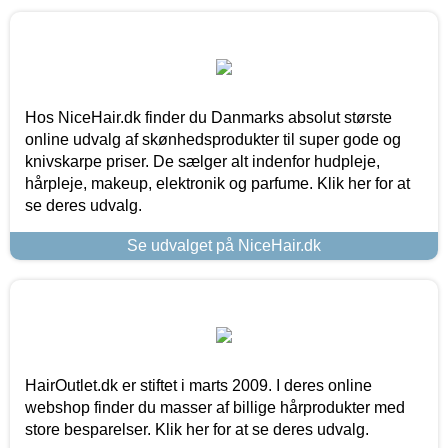
Hos NiceHair.dk finder du Danmarks absolut største
online udvalg af skønhedsprodukter til super gode og
knivskarpe priser. De sælger alt indenfor hudpleje,
hårpleje, makeup, elektronik og parfume. Klik her for at
se deres udvalg.
Se udvalget på NiceHair.dk
HairOutlet.dk er stiftet i marts 2009. I deres online
webshop finder du masser af billige hårprodukter med
store besparelser. Klik her for at se deres udvalg.