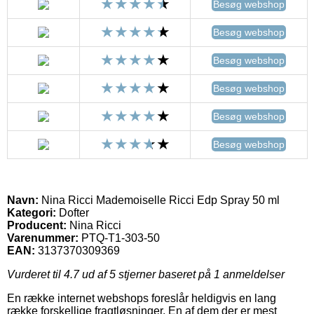
Besøg webshop
Besøg webshop
Besøg webshop
Besøg webshop
Besøg webshop
Besøg webshop
Navn:
Nina Ricci Mademoiselle Ricci Edp Spray 50 ml
Kategori:
Dofter
Producent:
Nina Ricci
Varenummer:
PTQ-T1-303-50
EAN:
3137370309369
Vurderet til
4.7
ud af 5 stjerner baseret på
1
anmeldelser
En række internet webshops foreslår heldigvis en lang
række forskellige fragtløsninger. En af dem der er mest