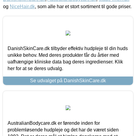
og
NiceHair.dk
, som alle har et stort sortiment til gode priser.
DanishSkinCare.dk tilbyder effektiv hudpleje til din huds
unikke behov. Med deres produkter får du årtier med
uafhængige kliniske data bag deres ingredienser. Klik
her for at se deres udvalg.
Se udvalget på DanishSkinCare.dk
AustralianBodycare.dk er førende inden for
problemløsende hudpleje og det har de været siden