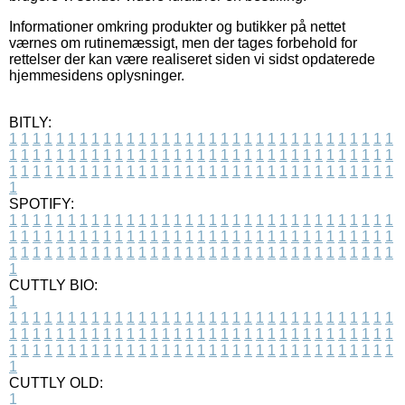
Informationer omkring produkter og butikker på nettet
værnes om rutinemæssigt, men der tages forbehold for
rettelser der kan være realiseret siden vi sidst opdaterede
hjemmesidens oplysninger.
BITLY:
1
1
1
1
1
1
1
1
1
1
1
1
1
1
1
1
1
1
1
1
1
1
1
1
1
1
1
1
1
1
1
1
1
1
1
1
1
1
1
1
1
1
1
1
1
1
1
1
1
1
1
1
1
1
1
1
1
1
1
1
1
1
1
1
1
1
1
1
1
1
1
1
1
1
1
1
1
1
1
1
1
1
1
1
1
1
1
1
1
1
1
1
1
1
1
1
1
1
1
1
SPOTIFY:
1
1
1
1
1
1
1
1
1
1
1
1
1
1
1
1
1
1
1
1
1
1
1
1
1
1
1
1
1
1
1
1
1
1
1
1
1
1
1
1
1
1
1
1
1
1
1
1
1
1
1
1
1
1
1
1
1
1
1
1
1
1
1
1
1
1
1
1
1
1
1
1
1
1
1
1
1
1
1
1
1
1
1
1
1
1
1
1
1
1
1
1
1
1
1
1
1
1
1
1
CUTTLY BIO:
1
1
1
1
1
1
1
1
1
1
1
1
1
1
1
1
1
1
1
1
1
1
1
1
1
1
1
1
1
1
1
1
1
1
1
1
1
1
1
1
1
1
1
1
1
1
1
1
1
1
1
1
1
1
1
1
1
1
1
1
1
1
1
1
1
1
1
1
1
1
1
1
1
1
1
1
1
1
1
1
1
1
1
1
1
1
1
1
1
1
1
1
1
1
1
1
1
1
1
1
1
CUTTLY OLD:
1