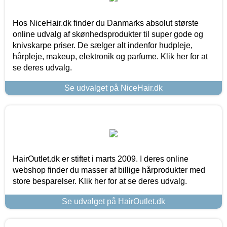
Hos NiceHair.dk finder du Danmarks absolut største
online udvalg af skønhedsprodukter til super gode og
knivskarpe priser. De sælger alt indenfor hudpleje,
hårpleje, makeup, elektronik og parfume. Klik her for at
se deres udvalg.
Se udvalget på NiceHair.dk
HairOutlet.dk er stiftet i marts 2009. I deres online
webshop finder du masser af billige hårprodukter med
store besparelser. Klik her for at se deres udvalg.
Se udvalget på HairOutlet.dk