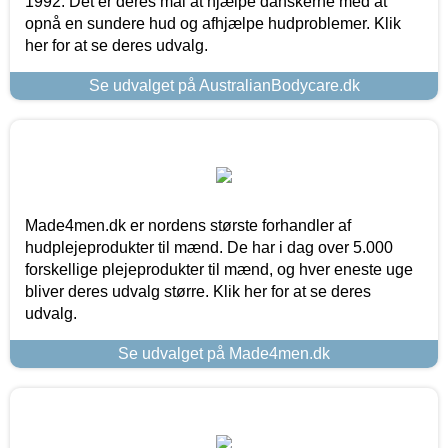
1992. Det er deres mål at hjælpe danskerne med at
opnå en sundere hud og afhjælpe hudproblemer. Klik
her for at se deres udvalg.
Se udvalget på AustralianBodycare.dk
Made4men.dk er nordens største forhandler af
hudplejeprodukter til mænd. De har i dag over 5.000
forskellige plejeprodukter til mænd, og hver eneste uge
bliver deres udvalg større. Klik her for at se deres
udvalg.
Se udvalget på Made4men.dk