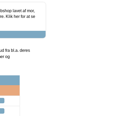
bshop lavet af mor,
. Klik her for at se
 fra bl.a. deres
mer og