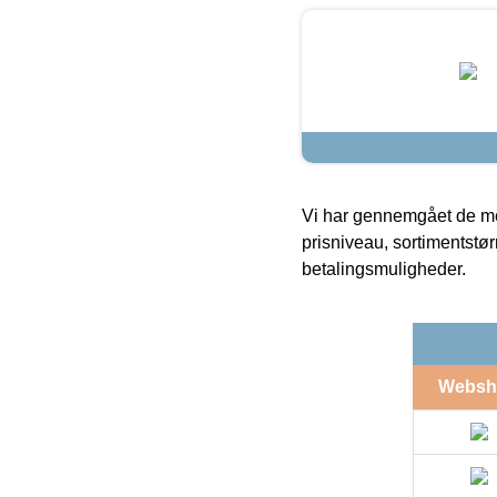
Vi har gennemgået de mes
prisniveau, sortimentstø
betalingsmuligheder.
Websh