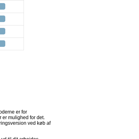
oderne er for
r er mulighed for det.
ringsversion ved køb af