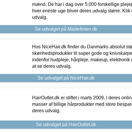
mænd. De har i dag over 5.000 forskellige pleje
hver eneste uge bliver deres udvalg større. Klik 
udvalg.
Se udvalget på Made4men.dk
Hos NiceHair.dk finder du Danmarks absolut stø
skønhedsprodukter til super gode og knivskarpe 
indenfor hudpleje, hårpleje, makeup, elektronik 
at se deres udvalg.
Se udvalget på NiceHair.dk
HairOutlet.dk er stiftet i marts 2009. I deres onl
masser af billige hårprodukter med store besparel
deres udvalg.
Se udvalget på HairOutlet.dk