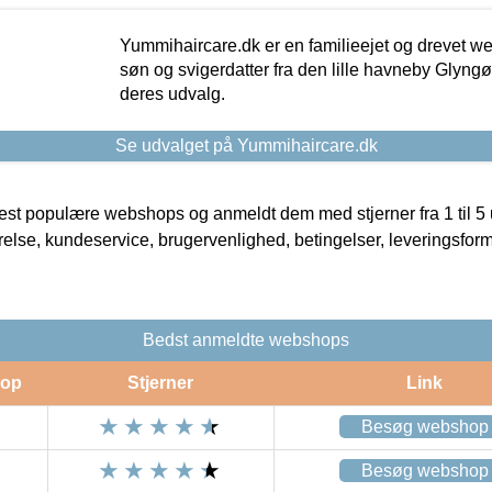
Yummihaircare.dk er en familieejet og drevet we
søn og svigerdatter fra den lille havneby Glyngøre
deres udvalg.
Se udvalget på Yummihaircare.dk
t populære webshops og anmeldt dem med stjerner fra 1 til 5 ud
rrelse, kundeservice, brugervenlighed, betingelser, leveringsfor
Bedst anmeldte webshops
op
Stjerner
Link
Besøg webshop
Besøg webshop