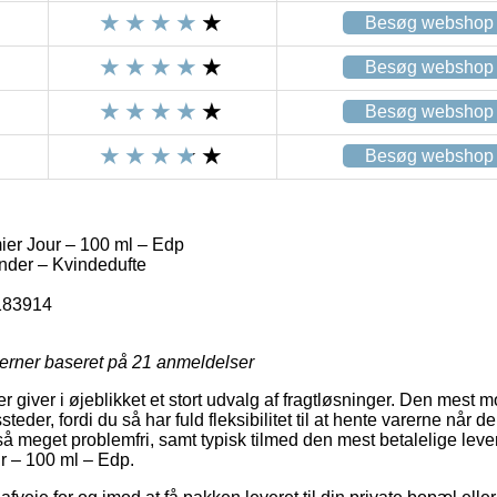
Besøg webshop
Besøg webshop
Besøg webshop
Besøg webshop
ier Jour – 100 ml – Edp
nder – Kvindedufte
183914
jerner baseret på
21
anmeldelser
er giver i øjeblikket et stort udvalg af fragtløsninger. Den mest m
er, fordi du så har fuld fleksibilitet til at hente varerne når de
å meget problemfri, samt typisk tilmed den mest betalelige leve
r – 100 ml – Edp.