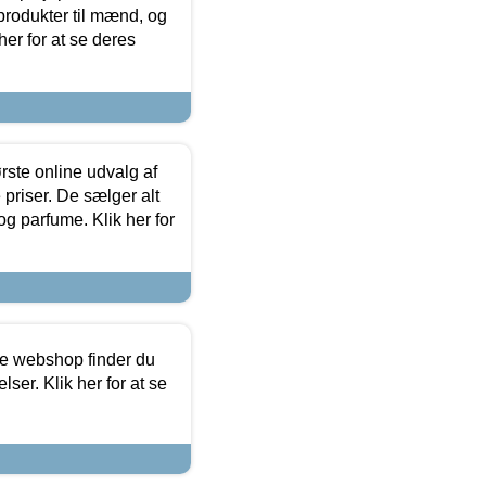
produkter til mænd, og
her for at se deres
rste online udvalg af
priser. De sælger alt
og parfume. Klik her for
ine webshop finder du
ser. Klik her for at se