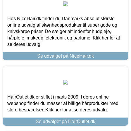
Hos NiceHair.dk finder du Danmarks absolut største
online udvalg af skønhedsprodukter til super gode og
knivskarpe priser. De sælger alt indenfor hudpleje,
hårpleje, makeup, elektronik og parfume. Klik her for at
se deres udvalg.
Se udvalget på NiceHair.dk
HairOutlet.dk er stiftet i marts 2009. I deres online
webshop finder du masser af billige hårprodukter med
store besparelser. Klik her for at se deres udvalg.
Se udvalget på HairOutlet.dk