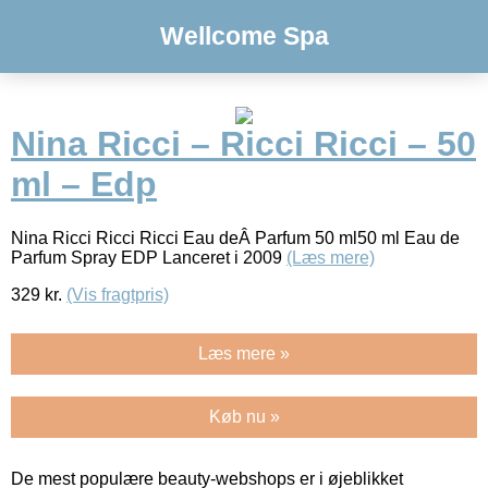
Wellcome Spa
Nina Ricci – Ricci Ricci – 50
ml – Edp
Nina Ricci Ricci Ricci Eau deÂ Parfum 50 ml50 ml Eau de
Parfum Spray EDP Lanceret i 2009
(Læs mere)
329
kr.
(Vis fragtpris)
Læs mere »
Køb nu »
De mest populære beauty-webshops er i øjeblikket