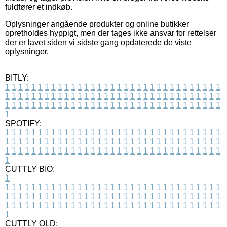
fuldfører et indkøb.
Oplysninger angående produkter og online butikker
opretholdes hyppigt, men der tages ikke ansvar for rettelser
der er lavet siden vi sidste gang opdaterede de viste
oplysninger.
BITLY:
1
1
1
1
1
1
1
1
1
1
1
1
1
1
1
1
1
1
1
1
1
1
1
1
1
1
1
1
1
1
1
1
1
1
1
1
1
1
1
1
1
1
1
1
1
1
1
1
1
1
1
1
1
1
1
1
1
1
1
1
1
1
1
1
1
1
1
1
1
1
1
1
1
1
1
1
1
1
1
1
1
1
1
1
1
1
1
1
1
1
1
1
1
1
1
1
1
1
1
1
SPOTIFY:
1
1
1
1
1
1
1
1
1
1
1
1
1
1
1
1
1
1
1
1
1
1
1
1
1
1
1
1
1
1
1
1
1
1
1
1
1
1
1
1
1
1
1
1
1
1
1
1
1
1
1
1
1
1
1
1
1
1
1
1
1
1
1
1
1
1
1
1
1
1
1
1
1
1
1
1
1
1
1
1
1
1
1
1
1
1
1
1
1
1
1
1
1
1
1
1
1
1
1
1
CUTTLY BIO:
1
1
1
1
1
1
1
1
1
1
1
1
1
1
1
1
1
1
1
1
1
1
1
1
1
1
1
1
1
1
1
1
1
1
1
1
1
1
1
1
1
1
1
1
1
1
1
1
1
1
1
1
1
1
1
1
1
1
1
1
1
1
1
1
1
1
1
1
1
1
1
1
1
1
1
1
1
1
1
1
1
1
1
1
1
1
1
1
1
1
1
1
1
1
1
1
1
1
1
1
1
CUTTLY OLD: