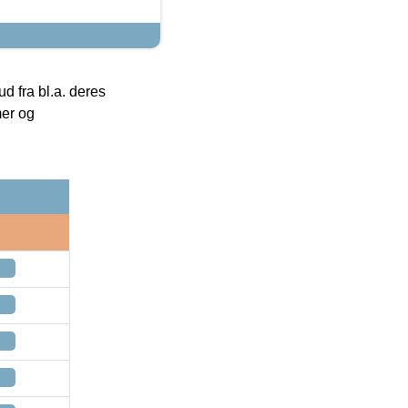
 fra bl.a. deres
mer og