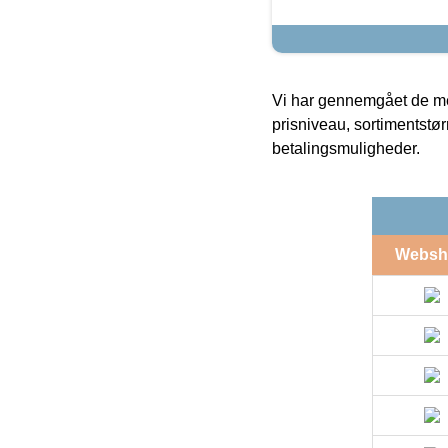
Vi har gennemgået de mes
prisniveau, sortimentstø
betalingsmuligheder.
Websh