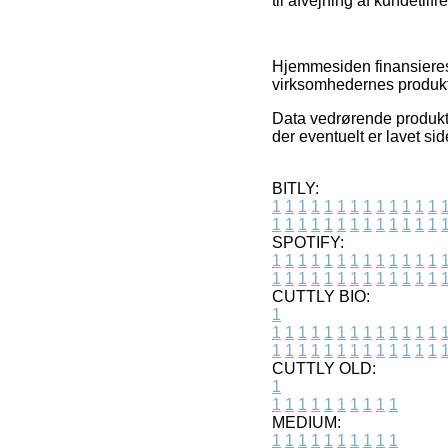
til afvejning af kundetilf
Hjemmesiden finansieres
virksomhedernes produkter
Data vedrørende produkte
der eventuelt er lavet si
BITLY:
1
1
1
1
1
1
1
1
1
1
1
1
1
1
1
1
1
1
1
1
1
1
1
1
1
1
SPOTIFY:
1
1
1
1
1
1
1
1
1
1
1
1
1
1
1
1
1
1
1
1
1
1
1
1
1
1
CUTTLY BIO:
1
1
1
1
1
1
1
1
1
1
1
1
1
1
1
1
1
1
1
1
1
1
1
1
1
1
1
CUTTLY OLD:
1
1
1
1
1
1
1
1
1
1
1
MEDIUM:
1
1
1
1
1
1
1
1
1
1