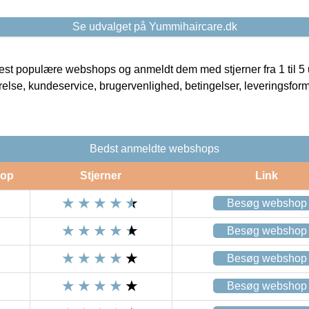
Se udvalget på Yummihaircare.dk
t populære webshops og anmeldt dem med stjerner fra 1 til 5 ud
rrelse, kundeservice, brugervenlighed, betingelser, leveringsfor
Bedst anmeldte webshops
op
Stjerner
Link
Besøg webshop
Besøg webshop
Besøg webshop
Besøg webshop