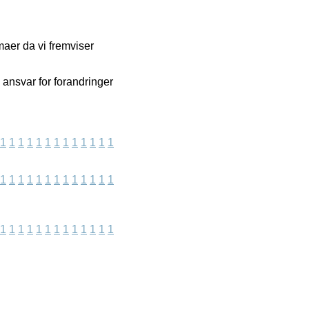
aer da vi fremviser
 ansvar for forandringer
1
1
1
1
1
1
1
1
1
1
1
1
1
1
1
1
1
1
1
1
1
1
1
1
1
1
1
1
1
1
1
1
1
1
1
1
1
1
1