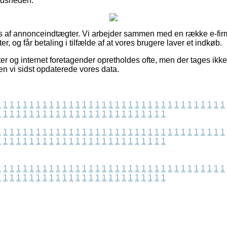
redsheden.
 af annonceindtægter. Vi arbejder sammen med en række e-firm
, og får betaling i tilfælde af at vores brugere laver et indkøb.
r og internet foretagender opretholdes ofte, men der tages ikke
den vi sidst opdaterede vores data.
1
1
1
1
1
1
1
1
1
1
1
1
1
1
1
1
1
1
1
1
1
1
1
1
1
1
1
1
1
1
1
1
1
1
1
1
1
1
1
1
1
1
1
1
1
1
1
1
1
1
1
1
1
1
1
1
1
1
1
1
1
1
1
1
1
1
1
1
1
1
1
1
1
1
1
1
1
1
1
1
1
1
1
1
1
1
1
1
1
1
1
1
1
1
1
1
1
1
1
1
1
1
1
1
1
1
1
1
1
1
1
1
1
1
1
1
1
1
1
1
1
1
1
1
1
1
1
1
1
1
1
1
1
1
1
1
1
1
1
1
1
1
1
1
1
1
1
1
1
1
1
1
1
1
1
1
1
1
1
1
1
1
1
1
1
1
1
1
1
1
1
1
1
1
1
1
1
1
1
1
1
1
1