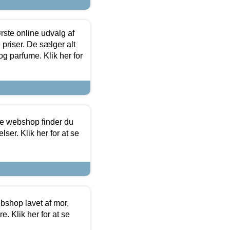
rste online udvalg af
priser. De sælger alt
og parfume. Klik her for
ine webshop finder du
ser. Klik her for at se
bshop lavet af mor,
. Klik her for at se