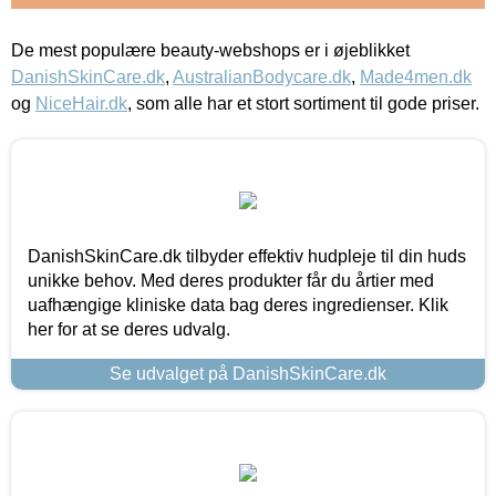
De mest populære beauty-webshops er i øjeblikket
DanishSkinCare.dk
,
AustralianBodycare.dk
,
Made4men.dk
og
NiceHair.dk
, som alle har et stort sortiment til gode priser.
DanishSkinCare.dk tilbyder effektiv hudpleje til din huds
unikke behov. Med deres produkter får du årtier med
uafhængige kliniske data bag deres ingredienser. Klik
her for at se deres udvalg.
Se udvalget på DanishSkinCare.dk