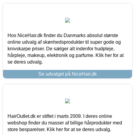
Hos NiceHair.dk finder du Danmarks absolut største
online udvalg af skønhedsprodukter til super gode og
knivskarpe priser. De sælger alt indenfor hudpleje,
hårpleje, makeup, elektronik og parfume. Klik her for at
se deres udvalg.
Se udvalget på NiceHair.dk
HairOutlet.dk er stiftet i marts 2009. I deres online
webshop finder du masser af billige hårprodukter med
store besparelser. Klik her for at se deres udvalg.