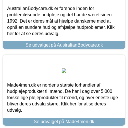
AustralianBodycare.dk er førende inden for
problemløsende hudpleje og det har de været siden
1992. Det er deres mål at hjælpe danskerne med at
opnå en sundere hud og afhjælpe hudproblemer. Klik
her for at se deres udvalg.
Se udvalget på AustralianBodycare.dk
Made4men.dk er nordens største forhandler af
hudplejeprodukter til mænd. De har i dag over 5.000
forskellige plejeprodukter til mænd, og hver eneste uge
bliver deres udvalg større. Klik her for at se deres
udvalg.
Se udvalget på Made4men.dk