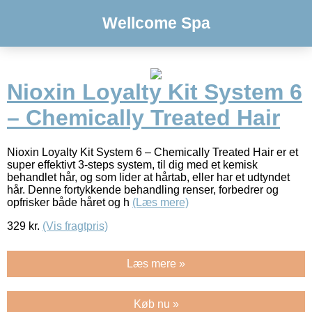
Wellcome Spa
Nioxin Loyalty Kit System 6
– Chemically Treated Hair
Nioxin Loyalty Kit System 6 – Chemically Treated Hair er et
super effektivt 3-steps system, til dig med et kemisk
behandlet hår, og som lider at hårtab, eller har et udtyndet
hår. Denne fortykkende behandling renser, forbedrer og
opfrisker både håret og h
(Læs mere)
329
kr.
(Vis fragtpris)
Læs mere »
Køb nu »